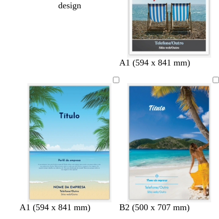
design
A1 (594 x 841 mm)
A1 (594 x 841 mm)
B2 (500 x 707 mm)