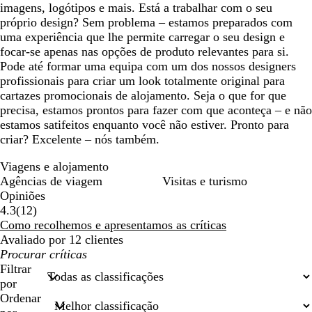
imagens, logótipos e mais. Está a trabalhar com o seu
próprio design? Sem problema – estamos preparados com
uma experiência que lhe permite carregar o seu design e
focar-se apenas nas opções de produto relevantes para si.
Pode até formar uma equipa com um dos nossos designers
profissionais para criar um look totalmente original para
cartazes promocionais de alojamento. Seja o que for que
precisa, estamos prontos para fazer com que aconteça – e não
estamos satifeitos enquanto você não estiver. Pronto para
criar? Excelente – nós também.
Viagens e alojamento
Agências de viagem
Visitas e turismo
Opiniões
12
4.3
(
12
)
críticas
Como recolhemos e apresentamos as críticas
Avaliado por 12 clientes
As
minhas
Filtrar
entradas
por
de
Ordenar