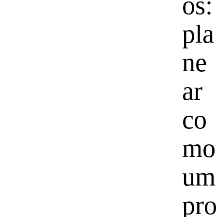
os:
pla
ne
ar
co
mo
um
pro