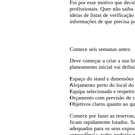
Foi por esse motivo que decid
profissionais. Quer não saiba 
ideias de listas de verificaçã
informações de que precisa pa
Comece seis semanas antes:
Deve começar a criar a sua li
planeamento inicial vai defini
Espaço do stand e dimensões 
Alojamento perto do local do
Equipa selecionada e respetiv
Orçamento com previsão de cu
Objetivos claros quanto ao qu
Comece por fazer as reservas
ficam rapidamente lotados. S
adequados para os seus expos
antecedência, todos poderão 