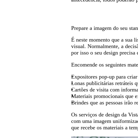
Prepare a imagem do seu sta
É neste momento que a sua lis
visual. Normalmente, a decis
por isso o seu design precisa
Encomende os seguintes mater
Expositores pop-up para criar
Lonas publicitárias retrátei
Cartões de visita com informa
Materiais promocionais que e
Brindes que as pessoas irão r
Os serviços de design da Vist
com uma imagem uniformizada
que recebe os materiais a tem