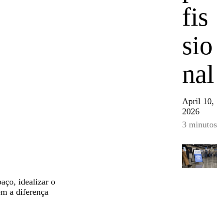
fis
sio
nal
April 10,
2026
3 minutos
aço, idealizar o
zem a diferença