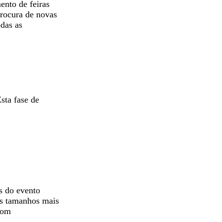
ento de feiras
 procura de novas
odas as
sta fase de
s do evento
os tamanhos mais
com