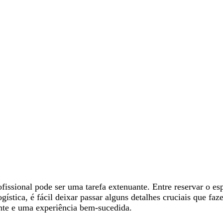
fissional pode ser uma tarefa extenuante. Entre reservar o esp
ogística, é fácil deixar passar alguns detalhes cruciais que fa
ante e uma experiência bem-sucedida.