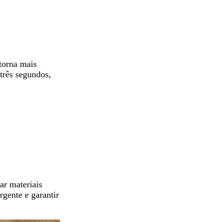
 torna mais
três segundos,
ar materiais
gente e garantir