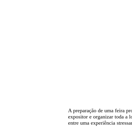
A preparação de uma feira pro
expositor e organizar toda a l
entre uma experiência stress