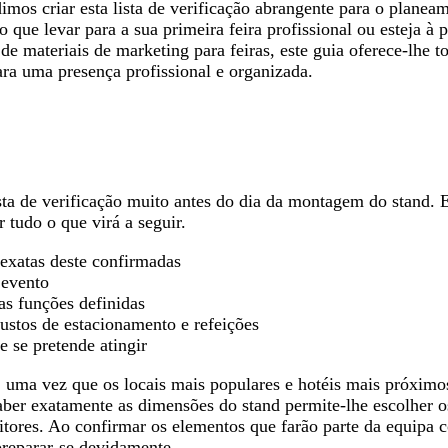
imos criar esta lista de verificação abrangente para o planeam
o que levar para a sua primeira feira profissional ou esteja à
o de materiais de marketing para feiras, este guia oferece-lhe t
ra uma presença profissional e organizada.
sta de verificação muito antes do dia da montagem do stand. E
r tudo o que virá a seguir.
exatas deste confirmadas
 evento
as funções definidas
stos de estacionamento e refeições
e se pretende atingir
, uma vez que os locais mais populares e hotéis mais próximo
aber exatamente as dimensões do stand permite-lhe escolher 
itores. Ao confirmar os elementos que farão parte da equipa 
preparar-se devidamente.