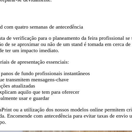
nd com quatro semanas de antecedência
ta de verificação para o planeamento da feira profissional se
ão de se aproximar ou não de um stand é tomada em cerca de 
 de ter um impacto imediato.
iais de apresentação essenciais:
 panos de fundo profissionais instantâneos
s que transmitem mensagens-chave
ções atualizadas
xplicam aquilo que tem para oferecer
ealmente usar e guardar
aPrint ou a utilização dos nossos modelos online permitem cri
. Encomende com antecedência para evitar taxas de envio ur
po.