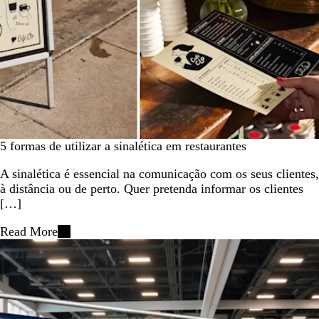
5 formas de utilizar a sinalética em restaurantes
A sinalética é essencial na comunicação com os seus clientes,
à distância ou de perto. Quer pretenda informar os clientes
[…]
Read More