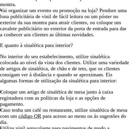
montra.
Vai organizar um evento ou promoção na loja? Pendure uma
lona publicitária de vinil de fácil leitura ou um póster no
exterior da sua montra para atrair clientes, ou coloque um
cavalete publicitário no exterior da porta de entrada para dar
a conhecer aos clientes as últimas novidades.
E quanto à sinalética para interior?
No interior do seu estabelecimento, utilize sinalética
colocada ao nível da vista dos clientes. Utilize uma variedade
de artigos de sinalética, de chão e de teto, que os clientes
consigam ver à distância e quando se aproximam. Eis
algumas formas de utilização da sinalética para interior:
Coloque um artigo de sinalética de mesa junto à caixa
registadora com as políticas da loja e as opções de
pagamento.
Caso tenha um café ou restaurante, utilize sinalética de mesa
com um
código QR
para acesso ao menu ou às sugestões do
dia.
Utilize vinil autocolante para pavimentos de modo a