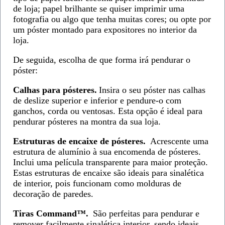
de loja; papel brilhante se quiser imprimir uma
fotografia ou algo que tenha muitas cores; ou opte por
um póster montado para expositores no interior da
loja.
De seguida, escolha de que forma irá pendurar o
póster:
Calhas para pósteres.
Insira o seu póster nas calhas
de deslize superior e inferior e pendure-o com
ganchos, corda ou ventosas. Esta opção é ideal para
pendurar pósteres na montra da sua loja.
Estruturas de encaixe de pósteres.
Acrescente uma
estrutura de alumínio à sua encomenda de pósteres.
Inclui uma película transparente para maior proteção.
Estas estruturas de encaixe são ideais para sinalética
de interior, pois funcionam como molduras de
decoração de paredes.
Tiras Command™.
São perfeitas para pendurar e
remover facilmente sinalética interior, sendo ideais