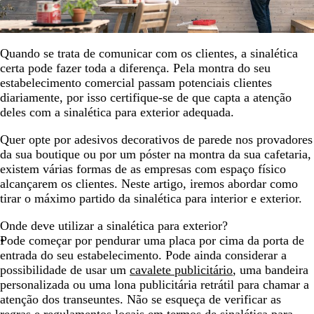
Quando se trata de comunicar com os clientes, a sinalética
certa pode fazer toda a diferença. Pela montra do seu
estabelecimento comercial passam potenciais clientes
diariamente, por isso certifique-se de que capta a atenção
deles com a sinalética para exterior adequada.
Quer opte por adesivos decorativos de parede nos provadores
da sua boutique ou por um póster na montra da sua cafetaria,
existem várias formas de as empresas com espaço físico
alcançarem os clientes. Neste artigo, iremos abordar como
tirar o máximo partido da sinalética para interior e exterior.
Onde deve utilizar a sinalética para exterior?
Pode começar por pendurar uma placa por cima da porta de
entrada do seu estabelecimento. Pode ainda considerar a
possibilidade de usar um
cavalete publicitário
, uma bandeira
personalizada ou uma lona publicitária retrátil para chamar a
atenção dos transeuntes. Não se esqueça de verificar as
regras e regulamentos locais em termos de sinalética para