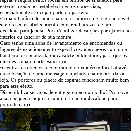
exterior usada por estabelecimentos comerciais,
especialmente se ocupar parte do passeio.
Exiba o horário de funcionamento, número de telefone e web
site do seu estabelecimento comercial através de um
decalque para janela
. Poderá utilizar decalques para janela no
interior ou exterior da sua montra.
Caso tenha uma zona
de levantamento de encomendas
ou
lugares de estacionamento específicos, marque-os com uma
bandeira personalizada ou cavalete publicitário, para que os
clientes saibam onde estacionar.
Incentive os clientes a comprarem no comércio local através
da colocação de uma mensagem apelativa na montra da sua
loja. Os pósteres ou placas de espuma funcionam muito bem
para este efeito.
Disponibiliza serviços de entrega ou ao domicílio? Promova
a sua pequena empresa com um íman ou decalque para a
porta do carro.