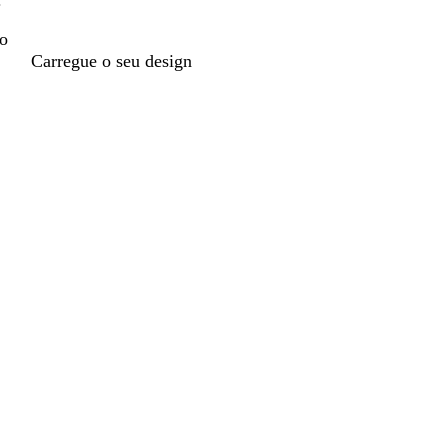
.
do
Carregue o seu design