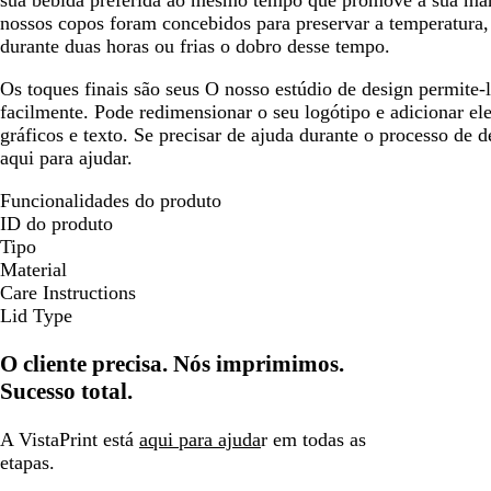
sua bebida preferida ao mesmo tempo que promove a sua mar
nossos copos foram concebidos para preservar a temperatura
durante duas horas ou frias o dobro desse tempo.
Os toques finais são seus
O nosso estúdio de design permite-l
facilmente. Pode redimensionar o seu logótipo e adicionar e
gráficos e texto. Se precisar de ajuda durante o processo de d
aqui para ajudar.
Funcionalidades do produto
ID do produto
Tipo
Material
Care Instructions
Lid Type
O cliente precisa. Nós imprimimos.
Sucesso total.
A VistaPrint está
aqui para ajuda
r em todas as
etapas.