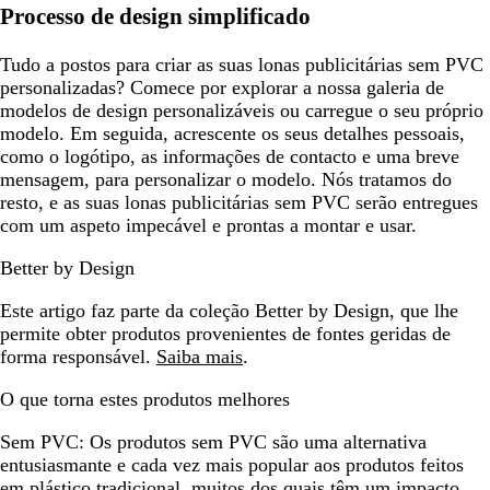
Processo de design simplificado
Tudo a postos para criar as suas lonas publicitárias sem PVC
personalizadas? Comece por explorar a nossa galeria de
modelos de design personalizáveis ou carregue o seu próprio
modelo. Em seguida, acrescente os seus detalhes pessoais,
como o logótipo, as informações de contacto e uma breve
mensagem, para personalizar o modelo. Nós tratamos do
resto, e as suas lonas publicitárias sem PVC serão entregues
com um aspeto impecável e prontas a montar e usar.
Better by Design
Este artigo faz parte da coleção Better by Design, que lhe
permite obter produtos provenientes de fontes geridas de
forma responsável.
Saiba mais
.
O que torna estes produtos melhores
Sem PVC:
Os produtos sem PVC são uma alternativa
entusiasmante e cada vez mais popular aos produtos feitos
em plástico tradicional, muitos dos quais têm um impacto