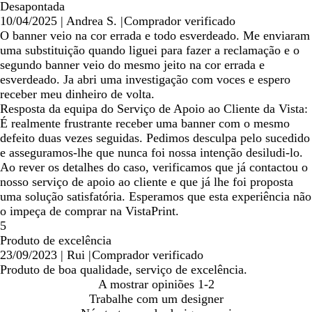
Desapontada
10/04/2025
|
Andrea S.
|
Comprador verificado
O banner veio na cor errada e todo esverdeado. Me enviaram
uma substituição quando liguei para fazer a reclamação e o
segundo banner veio do mesmo jeito na cor errada e
esverdeado. Ja abri uma investigação com voces e espero
receber meu dinheiro de volta.
Resposta da equipa do Serviço de Apoio ao Cliente da Vista:
É realmente frustrante receber uma banner com o mesmo
defeito duas vezes seguidas. Pedimos desculpa pelo sucedido
e asseguramos-lhe que nunca foi nossa intenção desiludi-lo.
Ao rever os detalhes do caso, verificamos que já contactou o
nosso serviço de apoio ao cliente e que já lhe foi proposta
uma solução satisfatória. Esperamos que esta experiência não
o impeça de comprar na VistaPrint.
5
Produto de excelência
23/09/2023
|
Rui
|
Comprador verificado
Produto de boa qualidade, serviço de excelência.
A mostrar opiniões
1-2
Trabalhe com um designer