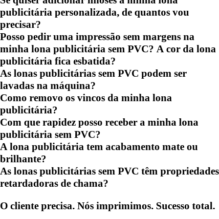
Se quiser adicionar ilhoses à minha lona
publicitária personalizada, de quantos vou
precisar?
Posso pedir uma impressão sem margens na
minha lona publicitária sem PVC? A cor da lona
publicitária fica esbatida?
As lonas publicitárias sem PVC podem ser
lavadas na máquina?
Como removo os vincos da minha lona
publicitária?
Com que rapidez posso receber a minha lona
publicitária sem PVC?
A lona publicitária tem acabamento mate ou
brilhante?
As lonas publicitárias sem PVC têm propriedades
retardadoras de chama?
O cliente precisa. Nós imprimimos. Sucesso total.