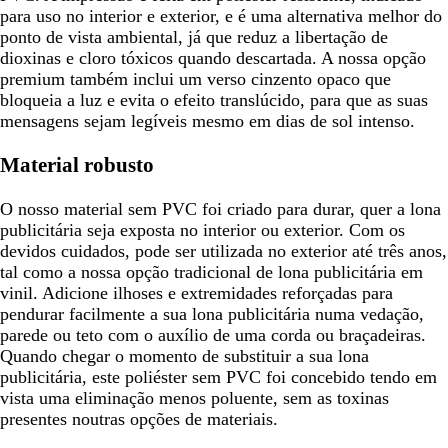
para uso no interior e exterior, e é uma alternativa melhor do
ponto de vista ambiental, já que reduz a libertação de
dioxinas e cloro tóxicos quando descartada. A nossa opção
premium também inclui um verso cinzento opaco que
bloqueia a luz e evita o efeito translúcido, para que as suas
mensagens sejam legíveis mesmo em dias de sol intenso.
Material robusto
O nosso material sem PVC foi criado para durar, quer a lona
publicitária seja exposta no interior ou exterior. Com os
devidos cuidados, pode ser utilizada no exterior até três anos,
tal como a nossa opção tradicional de lona publicitária em
vinil. Adicione ilhoses e extremidades reforçadas para
pendurar facilmente a sua lona publicitária numa vedação,
parede ou teto com o auxílio de uma corda ou braçadeiras.
Quando chegar o momento de substituir a sua lona
publicitária, este poliéster sem PVC foi concebido tendo em
vista uma eliminação menos poluente, sem as toxinas
presentes noutras opções de materiais.