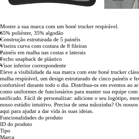
seta
para
deslocar
Mostre a sua marca com um boné trucker respirável.
65% poliéster, 35% algodão
Construção estruturada de 5 painéis
Viseira curva com costura de 8 fileiras
Painéis em malha nas costas e laterais
Fecho snapback de plástico
Visor inferior correspondente
Eleve a visibilidade da sua marca com este boné trucker clás
malha respirável, um design estruturado de cinco painéis e 
confortável durante todo o dia. Distribua-os em eventos ao ar 
como uniformes de funcionários para manter sua equipe com 
unificado. Fácil de personalizar: adicione o seu logótipo, 
nosso estúdio intuitivo. Precisa de uma mãozinha? Os nossos 
aqui para ajudar a dar vida às suas ideias.
Funcionalidades do produto
ID do produto
Tipo
Marca