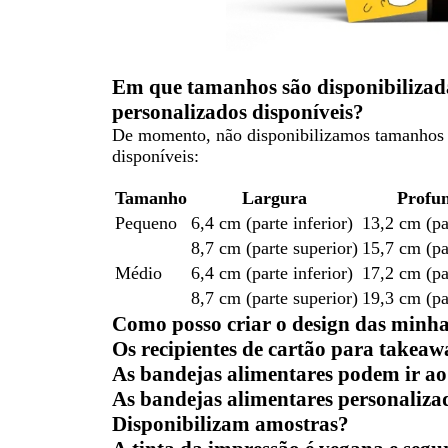
Em que tamanhos são disponibilizad
personalizados disponíveis?
De momento, não disponibilizamos tamanhos p
disponíveis:
Tamanho
Largura
Profu
Pequeno
6,4 cm (parte inferior)
13,2 cm (par
8,7 cm (parte superior)
15,7 cm (pa
Médio
6,4 cm (parte inferior)
17,2 cm (par
8,7 cm (parte superior)
19,3 cm (pa
Como posso criar o design das minha
Os recipientes de cartão para takeawa
As bandejas alimentares podem ir a
As bandejas alimentares personalizada
Disponibilizam amostras?