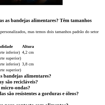
as as bandejas alimentares? Têm tamanhos
ersonalizados, mas temos dois tamanhos padrão do setor
ndidade
Altura
te inferior)
4,2 cm
rte superior)
te inferior)
3,8 cm
rte superior)
s bandejas alimentares?
y são recicláveis?
o micro-ondas?
s são resistentes a gorduras e óleos?