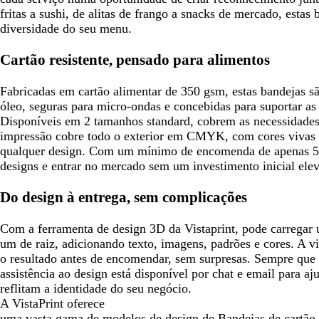
fritas a sushi, de alitas de frango a snacks de mercado, est
diversidade do seu menu.
Cartão resistente, pensado para alimentos
Fabricadas em cartão alimentar de 350 gsm, estas bandejas sã
óleo, seguras para micro-ondas e concebidas para suportar as 
Disponíveis em 2 tamanhos standard, cobrem as necessidades 
impressão cobre todo o exterior em CMYK, com cores vivas e
qualquer design. Com um mínimo de encomenda de apenas 5 u
designs e entrar no mercado sem um investimento inicial ele
Do design à entrega, sem complicações
Com a ferramenta de design 3D da Vistaprint, pode carregar u
um de raiz, adicionando texto, imagens, padrões e cores. A 
o resultado antes de encomendar, sem surpresas. Sempre que 
assistência ao design está disponível por chat e email para aj
reflitam a identidade do seu negócio.
A VistaPrint oferece
uma vasta gama de modelos de design de Bandejas de cartão d