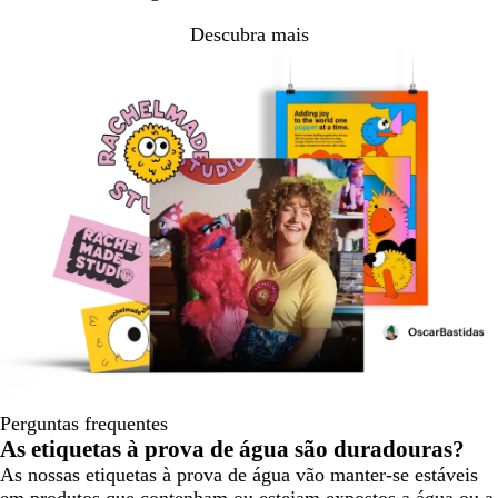
Descubra mais
Perguntas frequentes
As etiquetas à prova de água são duradouras?
As nossas etiquetas à prova de água vão manter-se estáveis
em produtos que contenham ou estejam expostos a água ou a