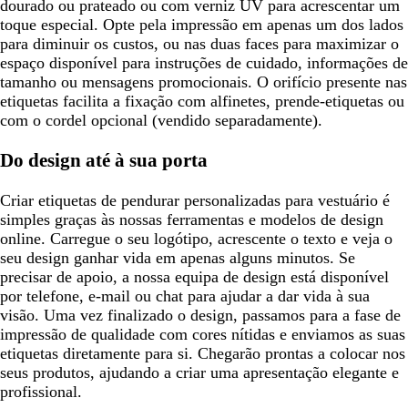
dourado ou prateado ou com verniz UV para acrescentar um
toque especial. Opte pela impressão em apenas um dos lados
para diminuir os custos, ou nas duas faces para maximizar o
espaço disponível para instruções de cuidado, informações de
tamanho ou mensagens promocionais. O orifício presente nas
etiquetas facilita a fixação com alfinetes, prende-etiquetas ou
com o cordel opcional (vendido separadamente).
Do design até à sua porta
Criar etiquetas de pendurar personalizadas para vestuário é
simples graças às nossas ferramentas e modelos de design
online. Carregue o seu logótipo, acrescente o texto e veja o
seu design ganhar vida em apenas alguns minutos. Se
precisar de apoio, a nossa equipa de design está disponível
por telefone, e-mail ou chat para ajudar a dar vida à sua
visão. Uma vez finalizado o design, passamos para a fase de
impressão de qualidade com cores nítidas e enviamos as suas
etiquetas diretamente para si. Chegarão prontas a colocar nos
seus produtos, ajudando a criar uma apresentação elegante e
profissional.