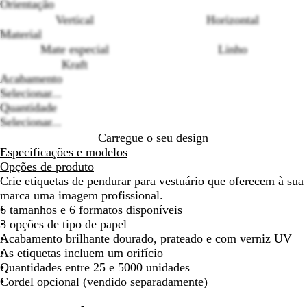
Orientação
Loading
Vertical
Horizontal
options
Material
Mate especial
Linho
Kraft
Acabamento
Selecionar...
Quantidade
Selecionar...
Carregue o seu design
Especificações e modelos
Opções de produto
Crie etiquetas de pendurar para vestuário que oferecem à sua
marca uma imagem profissional.
6 tamanhos e 6 formatos disponíveis
3 opções de tipo de papel
Acabamento brilhante dourado, prateado e com verniz UV
As etiquetas incluem um orifício
Quantidades entre 25 e 5000 unidades
Cordel opcional (vendido separadamente)