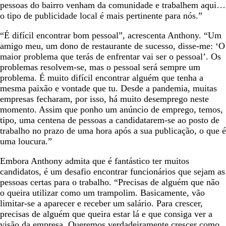
pessoas do bairro venham da comunidade e trabalhem aqui…
o tipo de publicidade local é mais pertinente para nós.”
“É difícil encontrar bom pessoal”, acrescenta Anthony. “Um
amigo meu, um dono de restaurante de sucesso, disse-me: ‘O
maior problema que terás de enfrentar vai ser o pessoal’. Os
problemas resolvem-se, mas o pessoal será sempre um
problema. É muito difícil encontrar alguém que tenha a
mesma paixão e vontade que tu. Desde a pandemia, muitas
empresas fecharam, por isso, há muito desemprego neste
momento. Assim que ponho um anúncio de emprego, temos,
tipo, uma centena de pessoas a candidatarem-se ao posto de
trabalho no prazo de uma hora após a sua publicação, o que é
uma loucura.”
Embora Anthony admita que é fantástico ter muitos
candidatos, é um desafio encontrar funcionários que sejam as
pessoas certas para o trabalho. “Precisas de alguém que não
o queira utilizar como um trampolim. Basicamente, vão
limitar-se a aparecer e receber um salário. Para crescer,
precisas de alguém que queira estar lá e que consiga ver a
visão da empresa. Queremos verdadeiramente crescer como