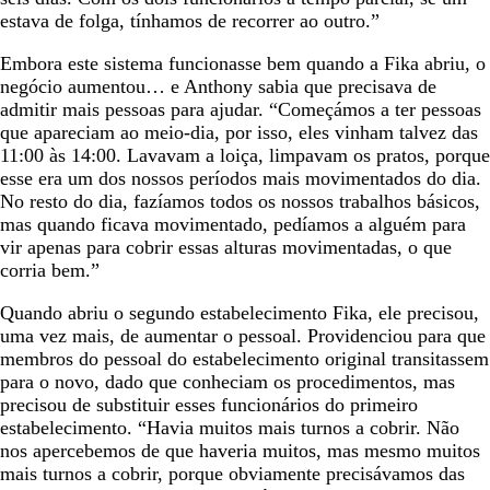
estava de folga, tínhamos de recorrer ao outro.”
Embora este sistema funcionasse bem quando a Fika abriu, o
negócio aumentou… e Anthony sabia que precisava de
admitir mais pessoas para ajudar. “Começámos a ter pessoas
que apareciam ao meio-dia, por isso, eles vinham talvez das
11:00 às 14:00. Lavavam a loiça, limpavam os pratos, porque
esse era um dos nossos períodos mais movimentados do dia.
No resto do dia, fazíamos todos os nossos trabalhos básicos,
mas quando ficava movimentado, pedíamos a alguém para
vir apenas para cobrir essas alturas movimentadas, o que
corria bem.”
Quando abriu o segundo estabelecimento Fika, ele precisou,
uma vez mais, de aumentar o pessoal. Providenciou para que
membros do pessoal do estabelecimento original transitassem
para o novo, dado que conheciam os procedimentos, mas
precisou de substituir esses funcionários do primeiro
estabelecimento. “Havia muitos mais turnos a cobrir. Não
nos apercebemos de que haveria muitos, mas mesmo muitos
mais turnos a cobrir, porque obviamente precisávamos das