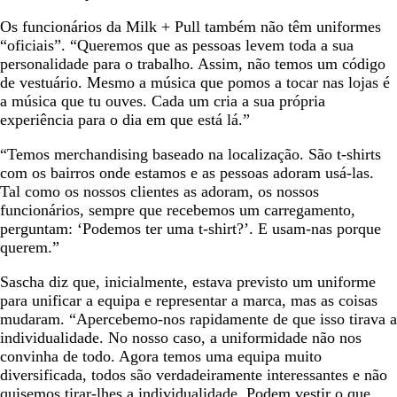
Os funcionários da Milk + Pull também não têm uniformes
“oficiais”. “Queremos que as pessoas levem toda a sua
personalidade para o trabalho. Assim, não temos um código
de vestuário. Mesmo a música que pomos a tocar nas lojas é
a música que tu ouves. Cada um cria a sua própria
experiência para o dia em que está lá.”
“Temos merchandising baseado na localização. São t-shirts
com os bairros onde estamos e as pessoas adoram usá-las.
Tal como os nossos clientes as adoram, os nossos
funcionários, sempre que recebemos um carregamento,
perguntam: ‘Podemos ter uma t-shirt?’. E usam-nas porque
querem.”
Sascha diz que, inicialmente, estava previsto um uniforme
para unificar a equipa e representar a marca, mas as coisas
mudaram. “Apercebemo-nos rapidamente de que isso tirava a
individualidade. No nosso caso, a uniformidade não nos
convinha de todo. Agora temos uma equipa muito
diversificada, todos são verdadeiramente interessantes e não
quisemos tirar-lhes a individualidade. Podem vestir o que