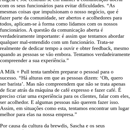
com os seus funcionários para evitar dificuldades. “As
mesmas coisas que impulsionam o nosso negócio, que é
fazer parte da comunidade, ser abertos e acolhedores para
todos, aplicam-se à forma como lidamos com os nossos
funcionários. A questão da comunicação aberta é
verdadeiramente importante: é assim que tentamos abordar
qualquer mal-entendido com um funcionário. Trata-se
realmente de dedicar tempo a ouvir e obter feedback, mesmo
quando as pessoas se vão embora. Tentamos verdadeiramente
compreender a sua experiência.”
A Milk + Pull tenta também preparar o pessoal para o
sucesso. “Há alturas em que as pessoas dizem: ‘Oh, quero
ser barista’. Mas não compreendem que não se trata apenas
de ficar atrás da máquina de café expresso e fazer café. É
preciso criar uma experiência para os clientes, falar com eles,
ser acolhedor. E algumas pessoas não querem fazer isso.
Assim, em situações como esta, tentamos encontrar um lugar
melhor para elas na nossa empresa.”
Por causa da cultura da brewdis, Sascha e os seus