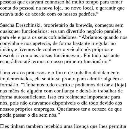
pessoas que estavam connosco há muito tempo para tomar
conta do pessoal na nova loja, no novo local, e garantir que
estava tudo de acordo com os nossos padrões.”
Sascha Dreschinski, proprietário da brewdis, começou sem
quaisquer funcionários: era um divertido negócio paralelo
para ele e para os seus cofundadores. “Abríamos quando nos
convinha e nos apetecia, de forma bastante irregular no
início, e tivemos de conhecer o veículo nós próprios e
descobrir como as coisas funcionavam. Foi tudo bastante
esporádico até termos o nosso primeiro funcionário.”
Uma vez os processos e o fluxo de trabalho devidamente
implementados, ele sentiu-se pronto para admitir alguém e
formá-lo. “Tínhamos tudo escrito e podíamos deixar a [loja]
nas mãos de alguém com confiança e deixá-lo trabalhar de
forma autossuficiente. Isso era realmente importante para
nós, pois não estávamos disponíveis o dia todo devido aos
nossos próprios empregos. Queríamos ter a certeza de que
podia passar o dia sem nós.”
Eles tinham também recebido uma licença que lhes permitia