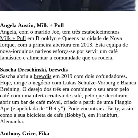
Angela Austin, Milk + Pull
Angela, com o marido Joe, tem três estabelecimentos
Milk + Pull
em Brooklyn e Queens na cidade de Nova
Iorque, com a primeira abertura em 2013. Esta equipa de
nova-iorquinos nativos esforça-se por servir um café
fantástico e alimentar a comunidade que os rodeia.
Sascha Dreschinski, brewdis
Sascha abriu a
brewdis
em 2019 com dois cofundadores.
Hoje, dirige o negócio com Lukas Schulze-Vorberg e Bianca
Breining. O desejo dos três era combinar o seu amor pelo
café com uma oferta criativa de café, pelo que decidiram
abrir um bar de café móvel, criado a partir de uma Piaggio
Ape (e apelidada de “Betty”). Pode encontrar a Betty, assim
como a sua bicicleta de café (Bobby!), em Frankfurt,
Alemanha.
Anthony Grice, Fika