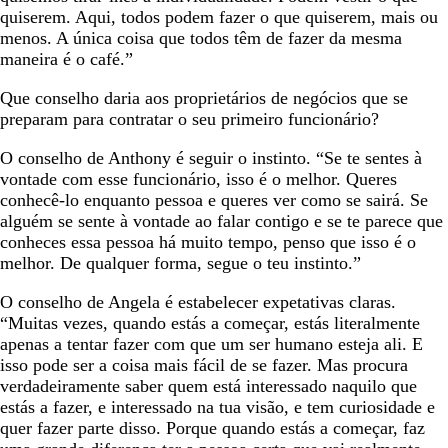
quiserem. Aqui, todos podem fazer o que quiserem, mais ou
menos. A única coisa que todos têm de fazer da mesma
maneira é o café.”
Que conselho daria aos proprietários de negócios que se
preparam para contratar o seu primeiro funcionário?
O conselho de Anthony é seguir o instinto. “Se te sentes à
vontade com esse funcionário, isso é o melhor. Queres
conhecê-lo enquanto pessoa e queres ver como se sairá. Se
alguém se sente à vontade ao falar contigo e se te parece que
conheces essa pessoa há muito tempo, penso que isso é o
melhor. De qualquer forma, segue o teu instinto.”
O conselho de Angela é estabelecer expetativas claras.
“Muitas vezes, quando estás a começar, estás literalmente
apenas a tentar fazer com que um ser humano esteja ali. E
isso pode ser a coisa mais fácil de se fazer. Mas procura
verdadeiramente saber quem está interessado naquilo que
estás a fazer, e interessado na tua visão, e tem curiosidade e
quer fazer parte disso. Porque quando estás a começar, faz