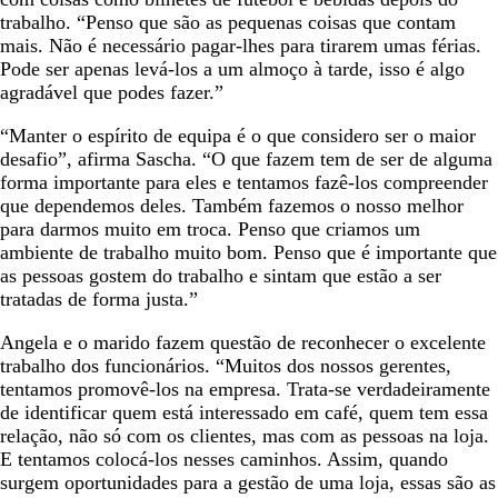
trabalho. “Penso que são as pequenas coisas que contam
mais. Não é necessário pagar-lhes para tirarem umas férias.
Pode ser apenas levá-los a um almoço à tarde, isso é algo
agradável que podes fazer.”
“Manter o espírito de equipa é o que considero ser o maior
desafio”, afirma Sascha. “O que fazem tem de ser de alguma
forma importante para eles e tentamos fazê-los compreender
que dependemos deles. Também fazemos o nosso melhor
para darmos muito em troca. Penso que criamos um
ambiente de trabalho muito bom. Penso que é importante que
as pessoas gostem do trabalho e sintam que estão a ser
tratadas de forma justa.”
Angela e o marido fazem questão de reconhecer o excelente
trabalho dos funcionários. “Muitos dos nossos gerentes,
tentamos promovê-los na empresa. Trata-se verdadeiramente
de identificar quem está interessado em café, quem tem essa
relação, não só com os clientes, mas com as pessoas na loja.
E tentamos colocá-los nesses caminhos. Assim, quando
surgem oportunidades para a gestão de uma loja, essas são as