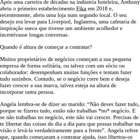
Após uma carreira de décadas na indústria hoteleira, Anthony
abriu o primeiro estabelecimento
Fika
em 2018 e,
recentemente, abriu uma loja num segundo local. O seu
desejo era levar para Liverpool, Inglaterra, uma cafetaria de
inspiração sueca que tivesse um ambiente acolhedor e
incentivasse longas conversas.
Quando é altura de começar a contratar?
Muitos proprietários de negócios começam a sua pequena
empresa de forma solitária, ou talvez com um sócio ou
colaborador: desempenham muitas funções e tentam fazer
tudo sozinhos. Contudo, se o negócio corre bem e deseja
fazer crescer a sua marca, talvez esteja na altura de
incorporar outra pessoa.
Angela lembra-se de dizer ao marido: “Não deves fazer tudo,
porque se fizeres tudo, então não trabalhas *no* negócio. E
se não trabalhas no negócio, este não vai crescer. Precisas de
te libertar das coisas do dia a dia para que possas trabalhar na
visão e levá-la verdadeiramente para a frente”. Angela refere
que, quando começaram a contratar ajuda, isso libertou-os