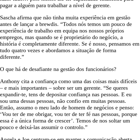
pagar a alguém para trabalhar a nível de gerente.
Sascha afirma que não tinha muita experiência em gestão
antes de lançar a brewdis. “Todos nós temos um pouco de
experiência de trabalho em equipa nos nossos próprios
empregos, mas quando se é proprietário do negócio, a
história é completamente diferente. Se é nosso, pensamos em
tudo quatro vezes e abordamos a situação de forma
diferente.”
O que há de desafiante na gestão dos funcionários?
Anthony cita a confiança como uma das coisas mais difíceis
– e mais importantes – sobre ser um gerente. “Se queres
expandir-te, tens de depositar confiança nas pessoas. E eu
sou uma dessas pessoas, não confio em muitas pessoas.
Então, assumo o meu lado de homem de negócios e penso:
‘Vou ter de me obrigar, vou ter de ter fé nas pessoas, porque
essa é a única forma de crescer’. Temos de nos soltar um
pouco e deixá-las assumir o controlo.”
Angela e Joe centram-se em manter a comunicação aberta