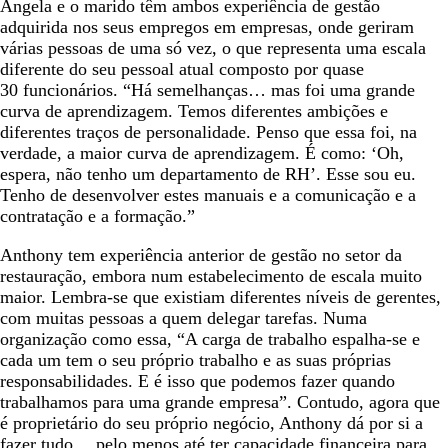
Angela e o marido têm ambos experiência de gestão
adquirida nos seus empregos em empresas, onde geriram
várias pessoas de uma só vez, o que representa uma escala
diferente do seu pessoal atual composto por quase
30 funcionários. “Há semelhanças… mas foi uma grande
curva de aprendizagem. Temos diferentes ambições e
diferentes traços de personalidade. Penso que essa foi, na
verdade, a maior curva de aprendizagem. É como: ‘Oh,
espera, não tenho um departamento de RH’. Esse sou eu.
Tenho de desenvolver estes manuais e a comunicação e a
contratação e a formação.”
Anthony tem experiência anterior de gestão no setor da
restauração, embora num estabelecimento de escala muito
maior. Lembra-se que existiam diferentes níveis de gerentes,
com muitas pessoas a quem delegar tarefas. Numa
organização como essa, “A carga de trabalho espalha-se e
cada um tem o seu próprio trabalho e as suas próprias
responsabilidades. E é isso que podemos fazer quando
trabalhamos para uma grande empresa”. Contudo, agora que
é proprietário do seu próprio negócio, Anthony dá por si a
fazer tudo… pelo menos até ter capacidade financeira para