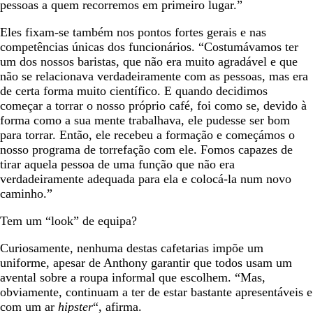
pessoas a quem recorremos em primeiro lugar.”
Eles fixam-se também nos pontos fortes gerais e nas
competências únicas dos funcionários. “Costumávamos ter
um dos nossos baristas, que não era muito agradável e que
não se relacionava verdadeiramente com as pessoas, mas era
de certa forma muito científico. E quando decidimos
começar a torrar o nosso próprio café, foi como se, devido à
forma como a sua mente trabalhava, ele pudesse ser bom
para torrar. Então, ele recebeu a formação e começámos o
nosso programa de torrefação com ele. Fomos capazes de
tirar aquela pessoa de uma função que não era
verdadeiramente adequada para ela e colocá-la num novo
caminho.”
Tem um “look” de equipa?
Curiosamente, nenhuma destas cafetarias impõe um
uniforme, apesar de Anthony garantir que todos usam um
avental sobre a roupa informal que escolhem. “Mas,
obviamente, continuam a ter de estar bastante apresentáveis e
com um ar
hipster
“, afirma.