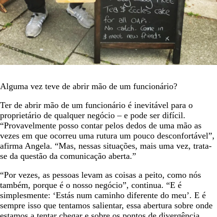
Alguma vez teve de abrir mão de um funcionário?
Ter de abrir mão de um funcionário é inevitável para o
proprietário de qualquer negócio – e pode ser difícil.
“Provavelmente posso contar pelos dedos de uma mão as
vezes em que ocorreu uma rutura um pouco desconfortável”,
afirma Angela. “Mas, nessas situações, mais uma vez, trata-
se da questão da comunicação aberta.”
“Por vezes, as pessoas levam as coisas a peito, como nós
também, porque é o nosso negócio”, continua. “E é
simplesmente: ‘Estás num caminho diferente do meu’. E é
sempre isso que tentamos salientar, essa abertura sobre onde
estamos a tentar chegar e sobre os pontos de divergência.