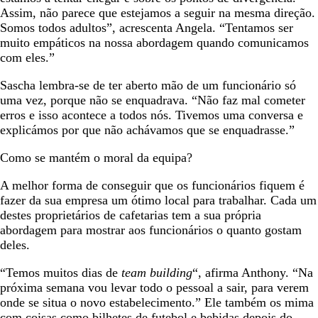
Assim, não parece que estejamos a seguir na mesma direção.
Somos todos adultos”, acrescenta Angela. “Tentamos ser
muito empáticos na nossa abordagem quando comunicamos
com eles.”
Sascha lembra-se de ter aberto mão de um funcionário só
uma vez, porque não se enquadrava. “Não faz mal cometer
erros e isso acontece a todos nós. Tivemos uma conversa e
explicámos por que não achávamos que se enquadrasse.”
Como se mantém o moral da equipa?
A melhor forma de conseguir que os funcionários fiquem é
fazer da sua empresa um ótimo local para trabalhar. Cada um
destes proprietários de cafetarias tem a sua própria
abordagem para mostrar aos funcionários o quanto gostam
deles.
“Temos muitos dias de
team building
“, afirma Anthony. “Na
próxima semana vou levar todo o pessoal a sair, para verem
onde se situa o novo estabelecimento.” Ele também os mima
com coisas como bilhetes de futebol e bebidas depois do