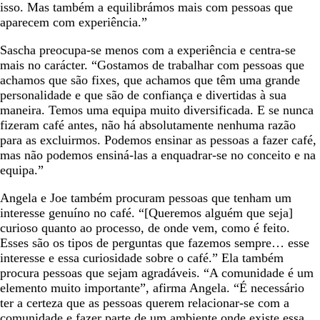
isso. Mas também a equilibrámos mais com pessoas que
aparecem com experiência.”
Sascha preocupa-se menos com a experiência e centra-se
mais no carácter. “Gostamos de trabalhar com pessoas que
achamos que são fixes, que achamos que têm uma grande
personalidade e que são de confiança e divertidas à sua
maneira. Temos uma equipa muito diversificada. E se nunca
fizeram café antes, não há absolutamente nenhuma razão
para as excluirmos. Podemos ensinar as pessoas a fazer café,
mas não podemos ensiná-las a enquadrar-se no conceito e na
equipa.”
Angela e Joe também procuram pessoas que tenham um
interesse genuíno no café. “[Queremos alguém que seja]
curioso quanto ao processo, de onde vem, como é feito.
Esses são os tipos de perguntas que fazemos sempre… esse
interesse e essa curiosidade sobre o café.” Ela também
procura pessoas que sejam agradáveis. “A comunidade é um
elemento muito importante”, afirma Angela. “É necessário
ter a certeza que as pessoas querem relacionar-se com a
comunidade e fazer parte de um ambiente onde existe essa