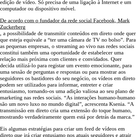
edição de vídeo. Só precisa de uma ligação à Internet e um
computador ou dispositivo móvel.
De acordo com o fundador da rede social Facebook, Mark
Zuckerberg
, a possibilidade de transmitir conteúdos em direto onde quer
que esteja equivale a “ter uma câmara de TV no bolso”. Para
as pequenas empresas, o streaming ao vivo nas redes sociais
constitui também uma oportunidade de estabelecer uma
relação mais próxima com clientes e convidados. Quer
decida utilizá-lo para registar um evento emocionante, para
uma sessão de perguntas e respostas ou para mostrar aos
seguidores os bastidores do seu negócio, os vídeos em direto
podem ser utilizados para informar, entreter e criar
entusiasmo, tornando-os uma adição valiosa ao seu plano de
marketing nas redes sociais. “As interações humano-humano
são um novo luxo no mundo digital”, acrescenta Ksenia. “A
transmissão em direto cria uma extensão do toque humano,
mostrando verdadeiramente quem está por detrás da marca.”
Eis algumas estratégias para criar um feed de vídeos em
direto que irá criar entusiamo nos atuais seguidores e atrair