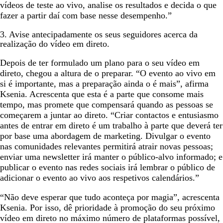
vídeos de teste ao vivo, analise os resultados e decida o que
fazer a partir daí com base nesse desempenho.”
3. Avise antecipadamente os seus seguidores acerca da
realização do vídeo em direto.
Depois de ter formulado um plano para o seu vídeo em
direto, chegou a altura de o preparar. “O evento ao vivo em
si é importante, mas a preparação ainda o é mais”, afirma
Ksenia. Acrescenta que esta é a parte que consome mais
tempo, mas promete que compensará quando as pessoas se
começarem a juntar ao direto. “Criar contactos e entusiasmo
antes de entrar em direto é um trabalho à parte que deverá ter
por base uma abordagem de marketing. Divulgar o evento
nas comunidades relevantes permitirá atrair novas pessoas;
enviar uma newsletter irá manter o público-alvo informado; e
publicar o evento nas redes sociais irá lembrar o público de
adicionar o evento ao vivo aos respetivos calendários.”
“Não deve esperar que tudo aconteça por magia”, acrescenta
Ksenia. Por isso, dê prioridade à promoção do seu próximo
vídeo em direto no máximo número de plataformas possível,