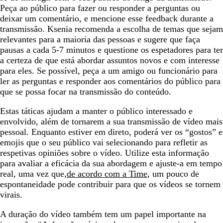
Peça ao público para fazer ou responder a perguntas ou
deixar um comentário, e mencione esse feedback durante a
transmissão. Ksenia recomenda a escolha de temas que sejam
relevantes para a maioria das pessoas e sugere que faça
pausas a cada 5-7 minutos e questione os espetadores para ter
a certeza de que está abordar assuntos novos e com interesse
para eles. Se possível, peça a um amigo ou funcionário para
ler as perguntas e responder aos comentários do público para
que se possa focar na transmissão do conteúdo.
Estas táticas ajudam a manter o público interessado e
envolvido, além de tornarem a sua transmissão de vídeo mais
pessoal. Enquanto estiver em direto, poderá ver os “gostos” e
emojis que o seu público vai selecionando para refletir as
respetivas opiniões sobre o vídeo. Utilize esta informação
para avaliar a eficácia da sua abordagem e ajuste-a em tempo
real, uma vez que,
de acordo com a Time
, um pouco de
espontaneidade pode contribuir para que os vídeos se tornem
virais.
A duração do vídeo também tem um papel importante na