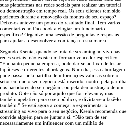
suas plataformas nas redes sociais para realizar um tutorial
ou demonstração em tempo real. Os seus clientes têm sido
pacientes durante a renovação da montra do seu espaço?
Deixe-os antever um pouco do resultado final. Tem vários
comentários no Facebook a elogiar um funcionário
específico? Organize uma sessão de perguntas e respostas
para ajudar a desenvolver a confiança na sua marca.
Segundo Ksenia, quando se trata de streaming ao vivo nas
redes sociais, não existe um formato vencedor específico.
“Enquanto pequena empresa, pode dar-se ao luxo de testar
hipóteses e diferentes abordagens. Num dia, essa abordagem
pode passar pela partilha de informações valiosas sobre o
setor em que o seu negócio está inserido, noutro pela partilha
dos bastidores do seu negócio, ou pela demonstração de um
produto. Opte não só por aquilo que for relevante, mas
também apelativo para o seu público, e divirta-se a fazê-lo
também.” Se está agora a começar a experimentar o
streaming ao vivo para o seu negócio, Ksenia recomenda que
convide alguém para se juntar a si. “Não tem de ser
necessariamente um influencer com um milhão de