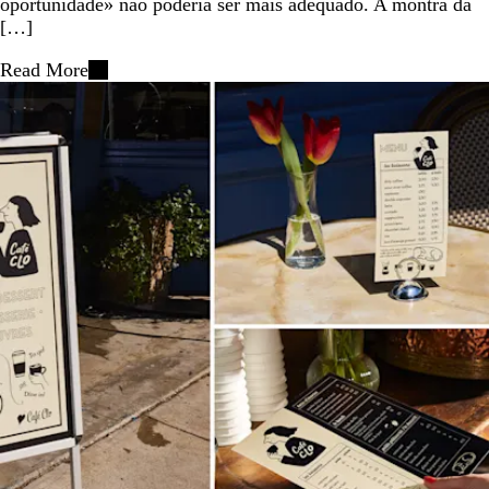
oportunidade» não poderia ser mais adequado. A montra da
[…]
Read More