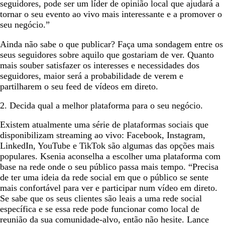
seguidores, pode ser um líder de opinião local que ajudará a
tornar o seu evento ao vivo mais interessante e a promover o
seu negócio.”
Ainda não sabe o que publicar? Faça uma sondagem entre os
seus seguidores sobre aquilo que gostariam de ver. Quanto
mais souber satisfazer os interesses e necessidades dos
seguidores, maior será a probabilidade de verem e
partilharem o seu feed de vídeos em direto.
2. Decida qual a melhor plataforma para o seu negócio.
Existem atualmente uma série de plataformas sociais que
disponibilizam streaming ao vivo: Facebook, Instagram,
LinkedIn, YouTube e TikTok são algumas das opções mais
populares. Ksenia aconselha a escolher uma plataforma com
base na rede onde o seu público passa mais tempo. “Precisa
de ter uma ideia da rede social em que o público se sente
mais confortável para ver e participar num vídeo em direto.
Se sabe que os seus clientes são leais a uma rede social
específica e se essa rede pode funcionar como local de
reunião da sua comunidade-alvo, então não hesite. Lance