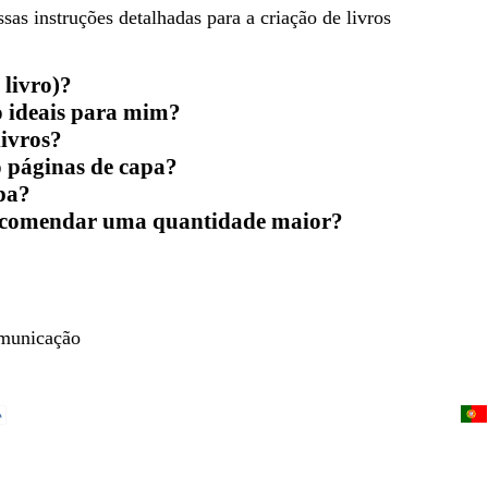
as instruções detalhadas para a criação de livros
 livro)?
o ideais para mim?
ivros?
o páginas de capa?
pa?
encomendar uma quantidade maior?
omunicação