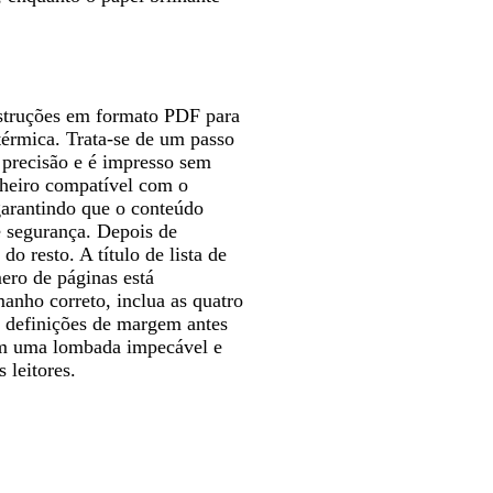
instruções em formato PDF para
térmica. Trata-se de um passo
m precisão e é impresso sem
cheiro compatível com o
garantindo que o conteúdo
e segurança. Depois de
o resto. A título de lista de
ero de páginas está
manho correto, inclua as quatro
s definições de margem antes
com uma lombada impecável e
 leitores.