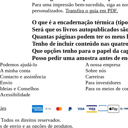
Para uma impressão bem-sucedida, siga as noss
personalizados.
Transfira o guia em PDF.
O que é a encadernação térmica (tipo
Será que os livros autopublicados sã
Quantas páginas podem ter os meus l
Tenho de incluir conteúdo nas quatr
Que opções tenho para o papel da ca
Posso pedir uma amostra antes de 
Podemos ajudá-lo
A nossa empresa
A minha conta
Sobre nós
Contacto e assistência
Carreiras
Envio
Para investidores
Ideias e Conselhos
Para os meios de c
Acessibilidade
kies
Todos os direitos reservados.
s de envio e as opções de produtos.