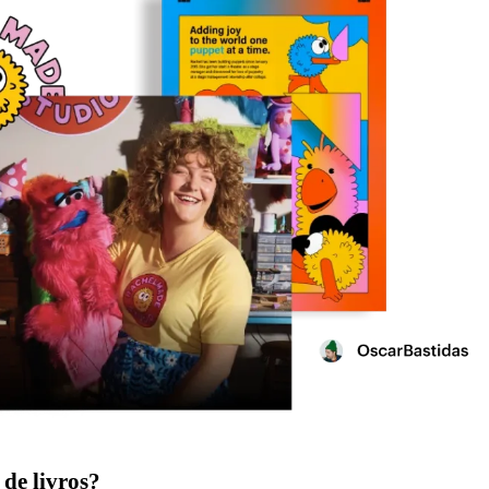
de livros?