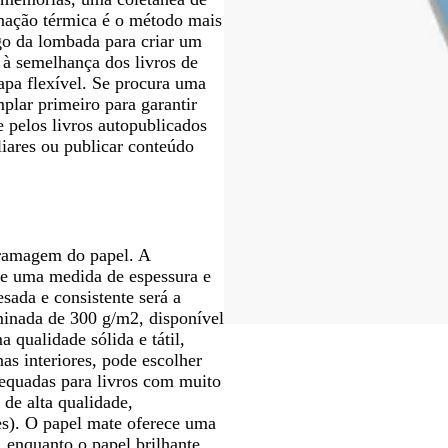
rnação térmica é o método mais
ngo da lombada para criar um
 à semelhança dos livros de
capa flexível. Se procura uma
lar primeiro para garantir
 pelos livros autopublicados
iliares ou publicar conteúdo
gramagem do papel. A
e uma medida de espessura e
sada e consistente será a
minada de 300 g/m2, disponível
 qualidade sólida e tátil,
as interiores, pode escolher
dequadas para livros com muito
 de alta qualidade,
ões). O papel mate oferece uma
, enquanto o papel brilhante