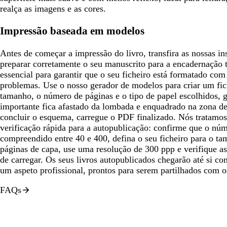
realça as imagens e as cores.
Impressão baseada em modelos
Antes de começar a impressão do livro, transfira as nossas 
preparar corretamente o seu manuscrito para a encadernação 
essencial para garantir que o seu ficheiro está formatado co
problemas. Use o nosso gerador de modelos para criar um fi
tamanho, o número de páginas e o tipo de papel escolhidos, 
importante fica afastado da lombada e enquadrado na zona d
concluir o esquema, carregue o PDF finalizado. Nós tratamos d
verificação rápida para a autopublicação: confirme que o núm
compreendido entre 40 e 400, defina o seu ficheiro para o ta
páginas de capa, use uma resolução de 300 ppp e verifique a
de carregar. Os seus livros autopublicados chegarão até si 
um aspeto profissional, prontos para serem partilhados com os
FAQs