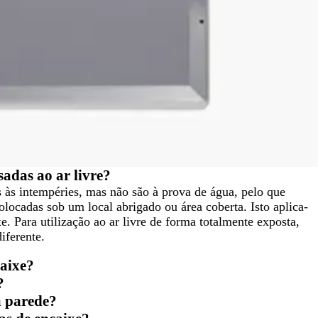
sadas ao ar livre?
es às intempéries, mas não são à prova de água, pelo que
locadas sob um local abrigado ou área coberta. Isto aplica-
e. Para utilização ao ar livre de forma totalmente exposta,
iferente.
aixe?
?
a parede?