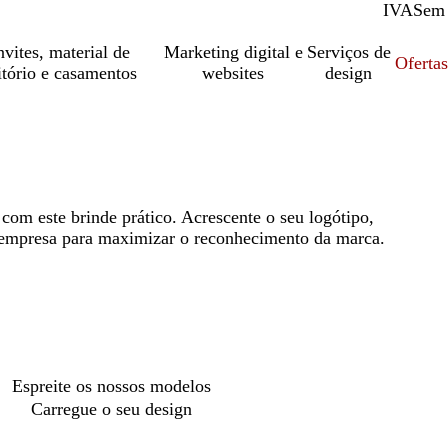
IVA
Com
Sem
vites, material de
Marketing digital e
Serviços de
Oferta
itório e casamentos
websites
design
com este brinde prático. Acrescente o seu logótipo,
empresa para maximizar o reconhecimento da marca.
Espreite os nossos modelos
Carregue o seu design