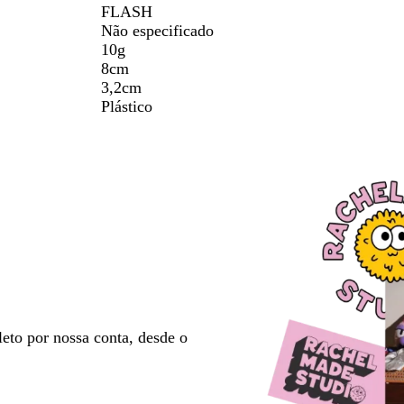
FLASH
Não especificado
10g
8cm
3,2cm
Plástico
eto por nossa conta, desde o