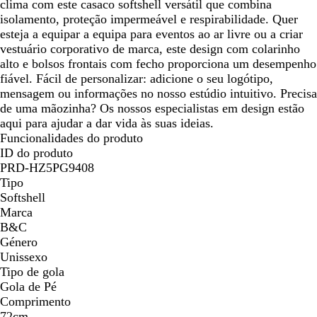
clima com este casaco softshell versátil que combina
isolamento, proteção impermeável e respirabilidade. Quer
esteja a equipar a equipa para eventos ao ar livre ou a criar
vestuário corporativo de marca, este design com colarinho
alto e bolsos frontais com fecho proporciona um desempenho
fiável. Fácil de personalizar: adicione o seu logótipo,
mensagem ou informações no nosso estúdio intuitivo. Precisa
de uma mãozinha? Os nossos especialistas em design estão
aqui para ajudar a dar vida às suas ideias.
Funcionalidades do produto
ID do produto
PRD-HZ5PG9408
Tipo
Softshell
Marca
B&C
Género
Unissexo
Tipo de gola
Gola de Pé
Comprimento
72cm