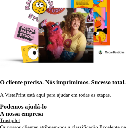
O cliente precisa. Nós imprimimos. Sucesso total.
A VistaPrint está
aqui para ajuda
r em todas as etapas.
Podemos ajudá-lo
A nossa empresa
Trustpilot
Os nossos clientes atribuem-nos a classificação Excelente na