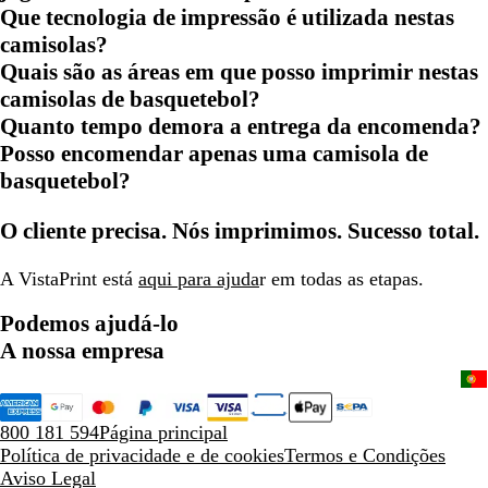
Que tecnologia de impressão é utilizada nestas
camisolas?
Quais são as áreas em que posso imprimir nestas
camisolas de basquetebol?
Quanto tempo demora a entrega da encomenda?
Posso encomendar apenas uma camisola de
basquetebol?
O cliente precisa. Nós imprimimos. Sucesso total.
A VistaPrint está
aqui para ajuda
r em todas as etapas.
Podemos ajudá-lo
A nossa empresa
800 181 594
Página principal
Política de privacidade e de cookies
Termos e Condições
Aviso Legal