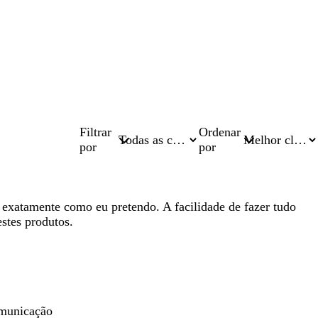
Filtrar
Ordenar
por
por
m exatamente como eu pretendo. A facilidade de fazer tudo
stes produtos.
omunicação