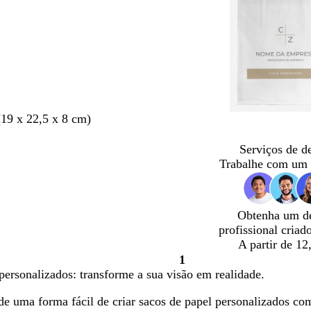
19 x 22,5 x 8 cm)
Serviços de d
Trabalhe com um 
Obtenha um d
profissional criad
A partir de 12
1
Página
personalizados: transforme a sua visão em realidade.
1
de uma forma fácil de criar sacos de papel personalizados co