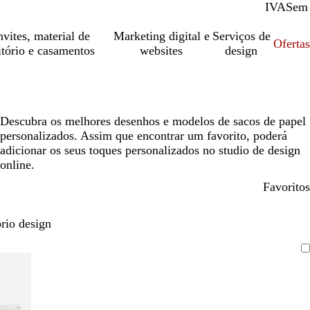
IVA
Com
Sem
vites, material de
Marketing digital e
Serviços de
Oferta
itório e casamentos
websites
design
Descubra os melhores desenhos e modelos de sacos de papel
personalizados. Assim que encontrar um favorito, poderá
adicionar os seus toques personalizados no studio de design
online.
Favoritos
rio design