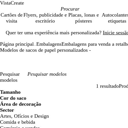
VistaCreate
Cartões de
Flyers, publicidade e
Placas, lonas e
Autocolante
visita
escritório
pósteres
etiquetas
Diapositivo
Quer ter uma experiência mais personalizada?
Inicie sess
1
de
Página principal
Embalagens
Embalagens para venda a retalh
1
...
Modelos de sacos de papel personalizados -
Pesquisar
modelos
1 resultado
Prod
Filtros
Tamanho
Cor do saco
Área de decoração
Sector
Artes, Ofícios e Design
Comida e bebida