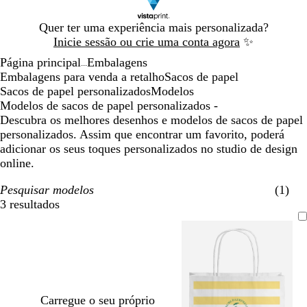
Diapositivo
Quer ter uma experiência mais personalizada?
1
Inicie sessão ou crie uma conta agora
✨
de
Página principal
Embalagens
1
...
Embalagens para venda a retalho
Sacos de papel
Sacos de papel personalizados
Modelos
Modelos de sacos de papel personalizados -
Descubra os melhores desenhos e modelos de sacos de papel
personalizados. Assim que encontrar um favorito, poderá
adicionar os seus toques personalizados no studio de design
online.
Pesquisar modelos
(1)
3 resultados
Filtros
Carregue o seu próprio