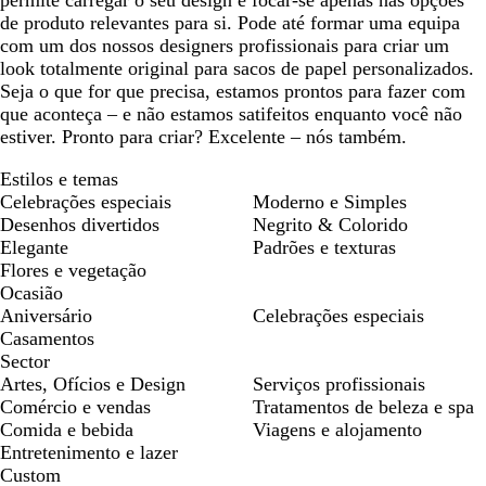
permite carregar o seu design e focar-se apenas nas opções
de produto relevantes para si. Pode até formar uma equipa
com um dos nossos designers profissionais para criar um
look totalmente original para sacos de papel personalizados.
Seja o que for que precisa, estamos prontos para fazer com
que aconteça – e não estamos satifeitos enquanto você não
estiver. Pronto para criar? Excelente – nós também.
Estilos e temas
Celebrações especiais
Moderno e Simples
Desenhos divertidos
Negrito & Colorido
Elegante
Padrões e texturas
Flores e vegetação
Ocasião
Aniversário
Celebrações especiais
Casamentos
Sector
Artes, Ofícios e Design
Serviços profissionais
Comércio e vendas
Tratamentos de beleza e spa
Comida e bebida
Viagens e alojamento
Entretenimento e lazer
Custom