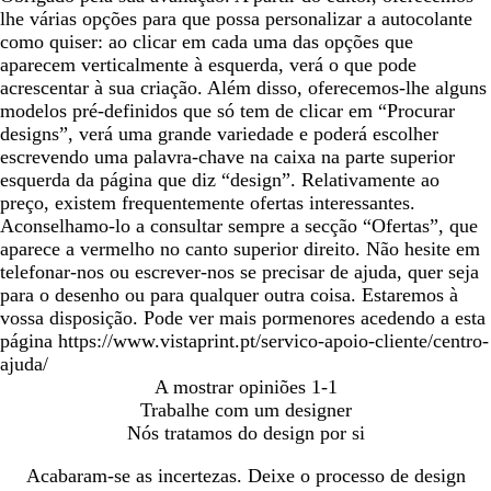
lhe várias opções para que possa personalizar a autocolante
como quiser: ao clicar em cada uma das opções que
aparecem verticalmente à esquerda, verá o que pode
acrescentar à sua criação. Além disso, oferecemos-lhe alguns
modelos pré-definidos que só tem de clicar em “Procurar
designs”, verá uma grande variedade e poderá escolher
escrevendo uma palavra-chave na caixa na parte superior
esquerda da página que diz “design”. Relativamente ao
preço, existem frequentemente ofertas interessantes.
Aconselhamo-lo a consultar sempre a secção “Ofertas”, que
aparece a vermelho no canto superior direito. Não hesite em
telefonar-nos ou escrever-nos se precisar de ajuda, quer seja
para o desenho ou para qualquer outra coisa. Estaremos à
vossa disposição. Pode ver mais pormenores acedendo a esta
página https://www.vistaprint.pt/servico-apoio-cliente/centro-
ajuda/
A mostrar opiniões
1-1
Trabalhe com um designer
Nós tratamos do design por si
Acabaram-se as incertezas. Deixe o processo de design