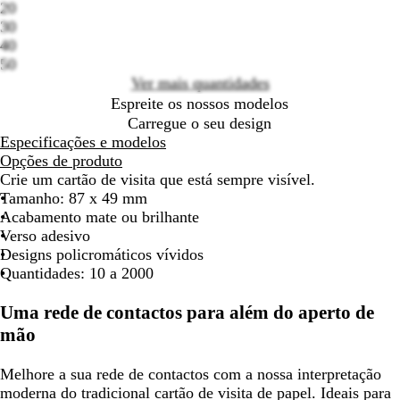
20
Loading
30
options
40
50
Ver mais quantidades
Espreite os nossos modelos
Carregue o seu design
Especificações e modelos
Opções de produto
Crie um cartão de visita que está sempre visível.
Tamanho: 87 x 49 mm
Acabamento mate ou brilhante
Verso adesivo
Designs policromáticos vívidos
Quantidades: 10 a 2000
Uma rede de contactos para além do aperto de
mão
Melhore a sua rede de contactos com a nossa interpretação
moderna do tradicional cartão de visita de papel. Ideais para