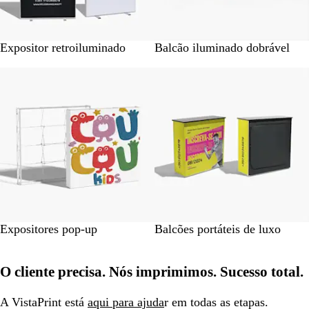
Expositor retroiluminado
Balcão iluminado dobrável
Novas opções
Expositores pop-up
Balcões portáteis de luxo
O cliente precisa. Nós imprimimos. Sucesso total.
A VistaPrint está
aqui para ajuda
r em todas as etapas.