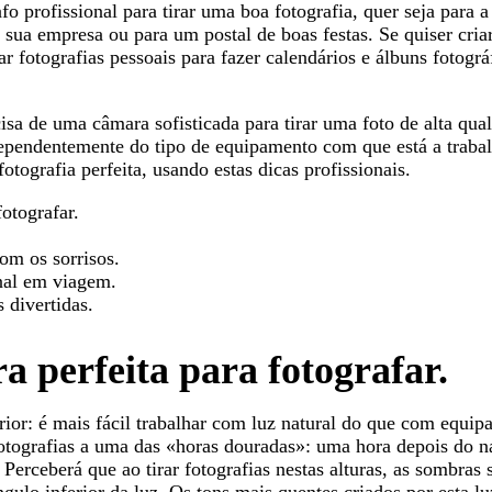
fo profissional para tirar uma boa fotografia, quer seja para 
 sua empresa ou para um postal de boas festas. Se quiser cria
r fotografias pessoais para fazer calendários e álbuns fotográ
sa de uma câmara sofisticada para tirar uma foto de alta qua
dependentemente do tipo de equipamento com que está a trabal
tografia perfeita, usando estas dicas profissionais.
fotografar.
om os sorrisos.
nal em viagem.
s divertidas.
ra perfeita para fotografar.
erior: é mais fácil trabalhar com luz natural do que com equi
s fotografias a uma das «horas douradas»: uma hora depois do n
 Perceberá que ao tirar fotografias nestas alturas, as sombras