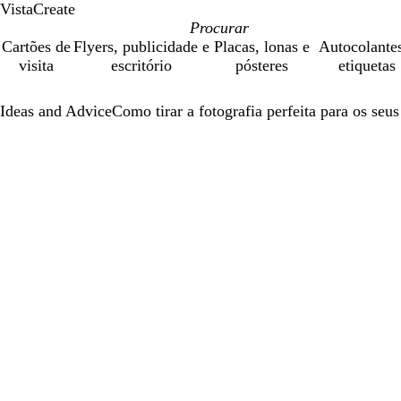
VistaCreate
Cartões de
Flyers, publicidade e
Placas, lonas e
Autocolante
visita
escritório
pósteres
etiquetas
Ideas and Advice
Como tirar a fotografia perfeita para os seus