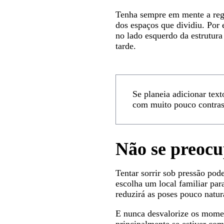
Tenha sempre em mente a regr
dos espaços que dividiu. Por e
no lado esquerdo da estrutura
tarde.
Se planeia adicionar text
com muito pouco contrast
Não se preocu
Tentar sorrir sob pressão pod
escolha um local familiar para
reduzirá as poses pouco natur
E nunca desvalorize os momen