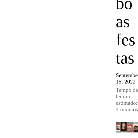
bo
as
fes
tas
Septembe
15, 2022
Tempo de
leitura
estimado:
4 minutos