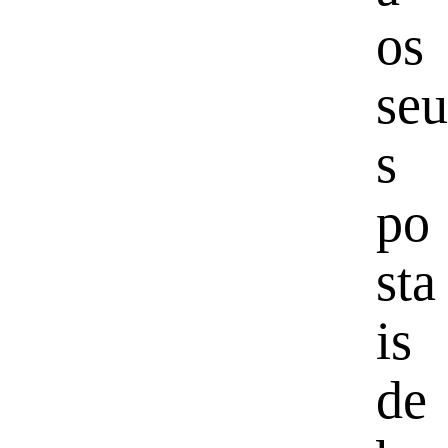
os
seu
s
po
sta
is
de