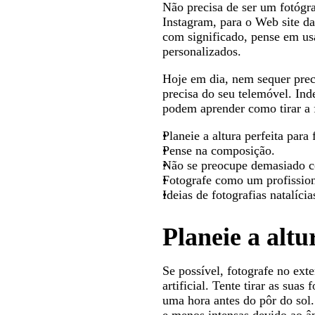
Não precisa de ser um fotógra
Instagram, para o Web site da
com significado, pense em usa
personalizados.
Hoje em dia, nem sequer preci
precisa do seu telemóvel. In
podem aprender como tirar a fo
Planeie a altura perfeita para 
Pense na composição.
Não se preocupe demasiado c
Fotografe como um profissio
Ideias de fotografias natalícia
Planeie a altu
Se possível, fotografe no ext
artificial. Tente tirar as sua
uma hora antes do pôr do sol.