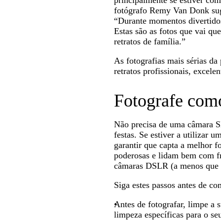
principalmente se estiver co
fotógrafo Remy Van Donk suge
“Durante momentos divertidos,
Estas são as fotos que vai que
retratos de família.”
As fotografias mais sérias da
retratos profissionais, excel
Fotografe como
Não precisa de uma câmara SL
festas. Se estiver a utilizar 
garantir que capta a melhor f
poderosas e lidam bem com fr
câmaras DSLR (a menos que i
Siga estes passos antes de co
Antes de fotografar, limpe a s
limpeza específicas para o seu