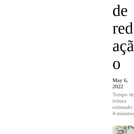
de
red
açã
o
May 6,
2022
Tempo de
leitura
estimado:
4 minutos