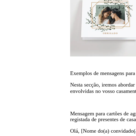
Exemplos de mensagens para 
Nesta secção, iremos abordar
envolvidas no vosso casament
Mensagem para cartões de agr
registada de presentes de cas
Olá, [Nome do(a) convidado(