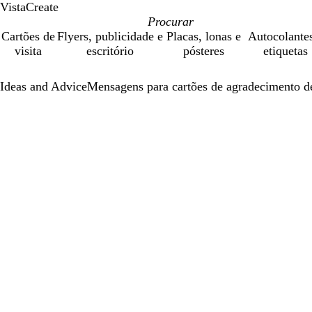
VistaCreate
Cartões de
Flyers, publicidade e
Placas, lonas e
Autocolante
visita
escritório
pósteres
etiquetas
Ideas and Advice
Mensagens para cartões de agradecimento d