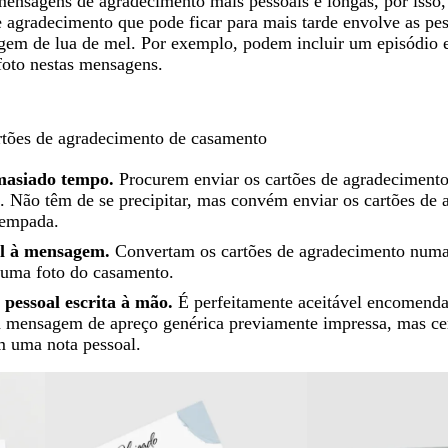
mensagens de agradecimento mais pessoais e longas, por iss
e agradecimento que pode ficar para mais tarde envolve as pe
agem de lua de mel. Por exemplo, podem incluir um episódio 
oto nestas mensagens.
artões de agradecimento de casamento
masiado tempo.
Procurem enviar os cartões de agradecimento
 Não têm de se precipitar, mas convém enviar os cartões de
tempada.
l à mensagem.
Convertam os cartões de agradecimento numa
 uma foto do casamento.
pessoal escrita à mão.
É perfeitamente aceitável encomenda
mensagem de apreço genérica previamente impressa, mas cer
 uma nota pessoal.