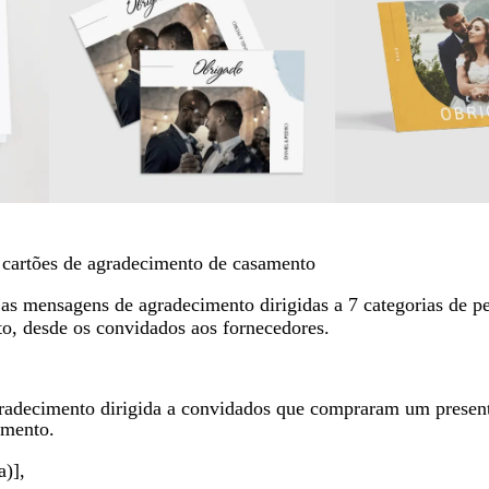
cartões de agradecimento de casamento
 as mensagens de agradecimento dirigidas a 7 categorias de p
o, desde os convidados aos fornecedores.
adecimento dirigida a convidados que compraram um presente
amento.
a)],