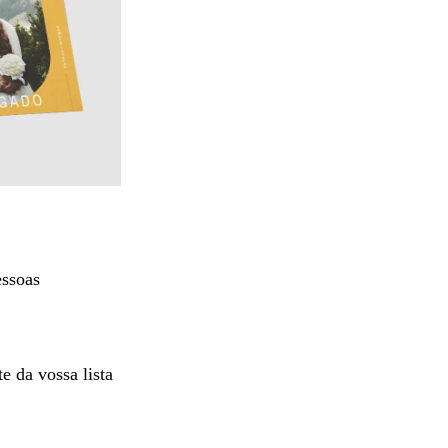
essoas
 da vossa lista