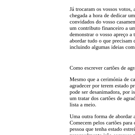
Já trocaram os vossos votos,
chegada a hora de dedicar u
convidados do vosso casamen
um contributo financeiro a u
demonstrar o vosso apreço a t
abordar tudo o que precisam 
incluindo algumas ideias com
Como escrever cartões de ag
Mesmo que a cerimónia de cas
agradecer por terem estado pr
pode ser desanimadora, por is
um tratar dos cartões de agra
lista a meio.
Uma outra forma de abordar a
Comecem pelos cartões para o
pessoa que tenha estado estr