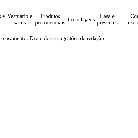
s e
Vestuário e
Produtos
Casa e
Con
Embalagens
sacos
promocionais
presentes
escr
e casamento: Exemplos e sugestões de redação