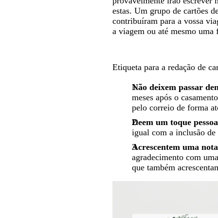
provavelmente irão escrever 
estas. Um grupo de cartões d
contribuíram para a vossa vi
a viagem ou até mesmo uma f
Etiqueta para a redação de c
Não deixem passar de
meses após o casamento.
pelo correio de forma a
Deem um toque pessoa
igual com a inclusão de
Acrescentem uma nota 
agradecimento com uma 
que também acrescentam