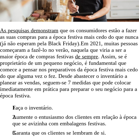
As pesquisas demonstram
que os consumidores estão a fazer
as suas compras para a época festiva mais cedo do que nunca
(já não esperam pela Black Friday).
Em 2021, muitas pessoas
começaram a fazê-lo no verão, naquela que viria a ser a
maior época de compras festivas
de sempre
. Assim, se é
proprietário de um pequeno negócio, é fundamental que
comece a pensar nos preparativos da época festiva mais cedo
do que alguma vez o fez. Desde abastecer o inventário a
planear as vendas, seguem-se 7 medidas que pode colocar
imediatamente em prática para preparar o seu negócio para a
época festiva.
Faça o inventário.
Aumente o entusiasmo dos clientes em relação à época
que se avizinha com embalagens festivas.
Garanta que os clientes se lembram de si.