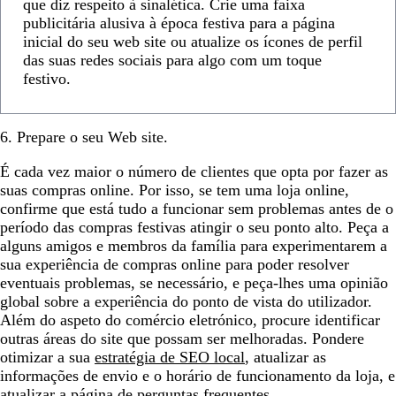
que diz respeito à sinalética. Crie uma faixa
publicitária alusiva à época festiva para a página
inicial do seu web site ou atualize os ícones de perfil
das suas redes sociais para algo com um toque
festivo.
6. Prepare o seu Web site.
É cada vez maior o número de clientes que opta por fazer as
suas compras online. Por isso, se tem uma loja online,
confirme que está tudo a funcionar sem problemas antes de o
período das compras festivas atingir o seu ponto alto. Peça a
alguns amigos e membros da família para experimentarem a
sua experiência de compras online para poder resolver
eventuais problemas, se necessário, e peça-lhes uma opinião
global sobre a experiência do ponto de vista do utilizador.
Além do aspeto do comércio eletrónico, procure identificar
outras áreas do site que possam ser melhoradas. Pondere
otimizar a sua
estratégia de SEO local
, atualizar as
informações de envio e o horário de funcionamento da loja, e
atualizar a página de perguntas frequentes.