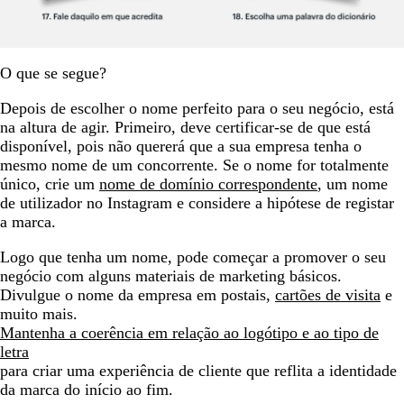
O que se segue?
Depois de escolher o nome perfeito para o seu negócio, está
na altura de agir. Primeiro, deve certificar-se de que está
disponível, pois não quererá que a sua empresa tenha o
mesmo nome de um concorrente. Se o nome for totalmente
único, crie um
nome de domínio correspondente
, um nome
de utilizador no Instagram e considere a hipótese de registar
a marca.
Logo que tenha um nome, pode começar a promover o seu
negócio com alguns materiais de marketing básicos.
Divulgue o nome da empresa em postais,
cartões de visita
e
muito mais.
Mantenha a coerência em relação ao logótipo e ao tipo de
letra
para criar uma experiência de cliente que reflita a identidade
da marca do início ao fim.