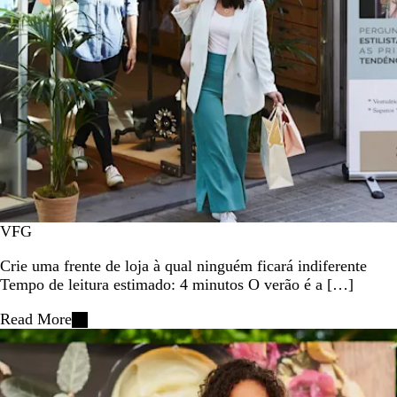
VFG
Crie uma frente de loja à qual ninguém ficará indiferente
Tempo de leitura estimado: 4 minutos O verão é a […]
Read More