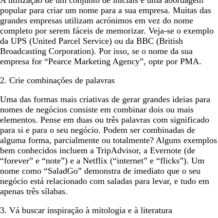
A utilização de um conjunto de iniciais é uma abordagem
popular para criar um nome para a sua empresa. Muitas das
grandes empresas utilizam acrónimos em vez do nome
completo por serem fáceis de memorizar. Veja-se o exemplo
da UPS (United Parcel Service) ou da BBC (British
Broadcasting Corporation). Por isso, se o nome da sua
empresa for “Pearce Marketing Agency”, opte por PMA.
2. Crie combinações de palavras
Uma das formas mais criativas de gerar grandes ideias para
nomes de negócios consiste em combinar dois ou mais
elementos. Pense em duas ou três palavras com significado
para si e para o seu negócio. Podem ser combinadas de
alguma forma, parcialmente ou totalmente? Alguns exemplos
bem conhecidos incluem a TripAdvisor, a Evernote (de
“forever” e “note”) e a Netflix (“internet” e “flicks”). Um
nome como “SaladGo” demonstra de imediato que o seu
negócio está relacionado com saladas para levar, e tudo em
apenas três sílabas.
3. Vá buscar inspiração à mitologia e à literatura