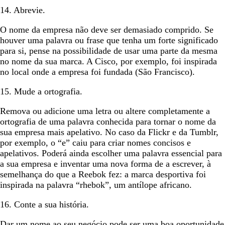
14. Abrevie.
O nome da empresa não deve ser demasiado comprido. Se
houver uma palavra ou frase que tenha um forte significado
para si, pense na possibilidade de usar uma parte da mesma
no nome da sua marca. A Cisco, por exemplo, foi inspirada
no local onde a empresa foi fundada (São Francisco).
15. Mude a ortografia.
Remova ou adicione uma letra ou altere completamente a
ortografia de uma palavra conhecida para tornar o nome da
sua empresa mais apelativo. No caso da Flickr e da Tumblr,
por exemplo, o “e” caiu para criar nomes concisos e
apelativos. Poderá ainda escolher uma palavra essencial para
a sua empresa e inventar uma nova forma de a escrever, à
semelhança do que a Reebok fez: a marca desportiva foi
inspirada na palavra “rhebok”, um antílope africano.
16. Conte a sua história.
Dar um nome ao seu negócio pode ser uma boa oportunidade