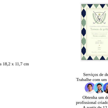
 18,2 x 11,7 cm
Serviços de d
Trabalhe com um 
Obtenha um d
profissional criad
A partir de 12