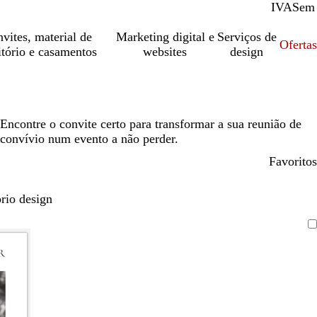
IVA
Com
Sem
vites, material de
Marketing digital e
Serviços de
Oferta
itório e casamentos
websites
design
Encontre o convite certo para transformar a sua reunião de
convívio num evento a não perder.
Favoritos
rio design