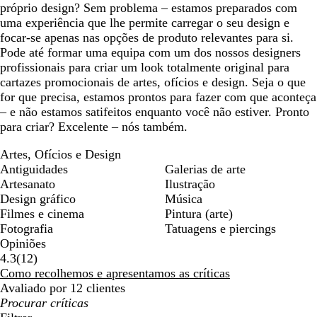
próprio design? Sem problema – estamos preparados com
uma experiência que lhe permite carregar o seu design e
focar-se apenas nas opções de produto relevantes para si.
Pode até formar uma equipa com um dos nossos designers
profissionais para criar um look totalmente original para
cartazes promocionais de artes, ofícios e design. Seja o que
for que precisa, estamos prontos para fazer com que aconteça
– e não estamos satifeitos enquanto você não estiver. Pronto
para criar? Excelente – nós também.
Artes, Ofícios e Design
Antiguidades
Galerias de arte
Artesanato
Ilustração
Design gráfico
Música
Filmes e cinema
Pintura (arte)
Fotografia
Tatuagens e piercings
Opiniões
12
4.3
(
12
)
críticas
Como recolhemos e apresentamos as críticas
Avaliado por 12 clientes
As