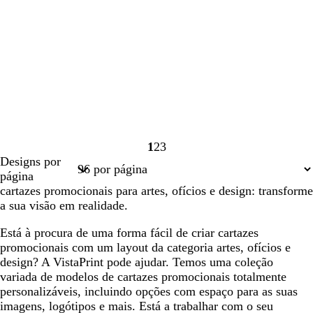
1
2
3
Página
Página
Página
Designs por
1
2
3
página
cartazes promocionais para artes, ofícios e design: transforme
a sua visão em realidade.
Está à procura de uma forma fácil de criar cartazes
promocionais com um layout da categoria artes, ofícios e
design? A VistaPrint pode ajudar. Temos uma coleção
variada de modelos de cartazes promocionais totalmente
personalizáveis, incluindo opções com espaço para as suas
imagens, logótipos e mais. Está a trabalhar com o seu