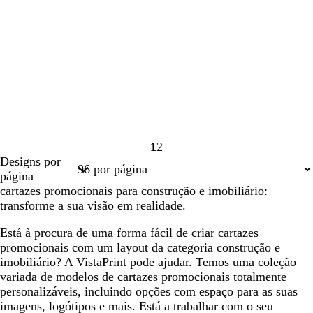
1
2
Página
Página
Designs por
1
2
página
cartazes promocionais para construção e imobiliário:
transforme a sua visão em realidade.
Está à procura de uma forma fácil de criar cartazes
promocionais com um layout da categoria construção e
imobiliário? A VistaPrint pode ajudar. Temos uma coleção
variada de modelos de cartazes promocionais totalmente
personalizáveis, incluindo opções com espaço para as suas
imagens, logótipos e mais. Está a trabalhar com o seu