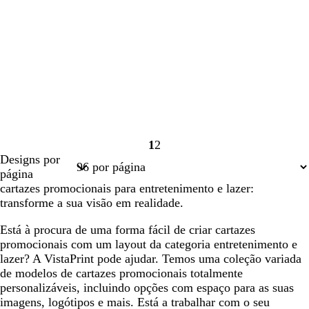
1
2
Página
Página
Designs por
1
2
página
cartazes promocionais para entretenimento e lazer:
transforme a sua visão em realidade.
Está à procura de uma forma fácil de criar cartazes
promocionais com um layout da categoria entretenimento e
lazer? A VistaPrint pode ajudar. Temos uma coleção variada
de modelos de cartazes promocionais totalmente
personalizáveis, incluindo opções com espaço para as suas
imagens, logótipos e mais. Está a trabalhar com o seu