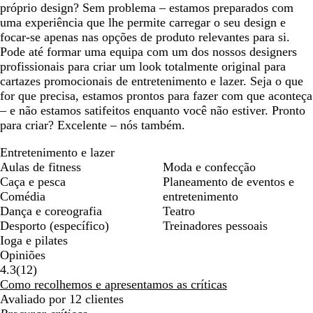
próprio design? Sem problema – estamos preparados com
uma experiência que lhe permite carregar o seu design e
focar-se apenas nas opções de produto relevantes para si.
Pode até formar uma equipa com um dos nossos designers
profissionais para criar um look totalmente original para
cartazes promocionais de entretenimento e lazer. Seja o que
for que precisa, estamos prontos para fazer com que aconteça
– e não estamos satifeitos enquanto você não estiver. Pronto
para criar? Excelente – nós também.
Entretenimento e lazer
Aulas de fitness
Moda e confecção
Caça e pesca
Planeamento de eventos e
Comédia
entretenimento
Dança e coreografia
Teatro
Desporto (específico)
Treinadores pessoais
Ioga e pilates
Opiniões
12
4.3
(
12
)
críticas
Como recolhemos e apresentamos as críticas
Avaliado por 12 clientes