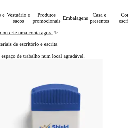
s e
Vestuário e
Produtos
Casa e
Con
Embalagens
sacos
promocionais
presentes
escr
ão ou crie uma conta agora
✨
eriais de escritório e escrita
o espaço de trabalho num local agradável.