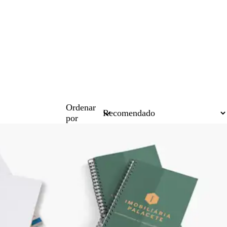
Ordenar
por
Mais vendido