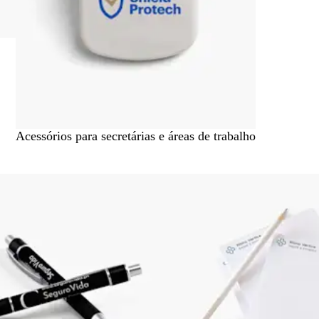
Acessórios para secretárias e áreas de trabalho
Avançar para os resultados filtrados
Novas opções