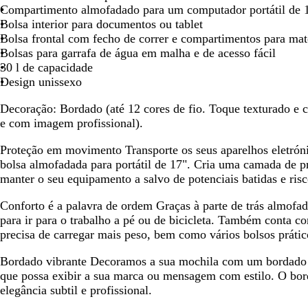
Compartimento almofadado para um computador portátil de 
Bolsa interior para documentos ou tablet
Bolsa frontal com fecho de correr e compartimentos para mate
Bolsas para garrafa de água em malha e de acesso fácil
30 l de capacidade
Design unissexo
Decoração:
Bordado (até 12 cores de fio. Toque texturado e 
e com imagem profissional).
Proteção em movimento
Transporte os seus aparelhos eletrón
bolsa almofadada para portátil de 17". Cria uma camada de p
manter o seu equipamento a salvo de potenciais batidas e risc
Conforto é a palavra de ordem
Graças à parte de trás almofa
para ir para o trabalho a pé ou de bicicleta. Também conta c
precisa de carregar mais peso, bem como vários bolsos prátic
Bordado vibrante
Decoramos a sua mochila com um bordado c
que possa exibir a sua marca ou mensagem com estilo. O bor
elegância subtil e profissional.