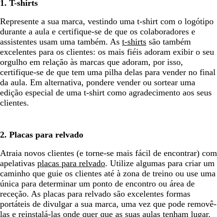
1. T-shirts
Represente a sua marca, vestindo uma t-shirt com o logótipo
durante a aula e certifique-se de que os colaboradores e
assistentes usam uma também. As
t-shirts
são também
excelentes para os clientes: os mais fiéis adoram exibir o seu
orgulho em relação às marcas que adoram, por isso,
certifique-se de que tem uma pilha delas para vender no final
da aula. Em alternativa, pondere vender ou sortear uma
edição especial de uma t-shirt como agradecimento aos seus
clientes.
2. Placas para relvado
Atraia novos clientes (e torne-se mais fácil de encontrar) com
apelativas
placas para relvado
. Utilize algumas para criar um
caminho que guie os clientes até à zona de treino ou use uma
única para determinar um ponto de encontro ou área de
receção. As placas para relvado são excelentes formas
portáteis de divulgar a sua marca, uma vez que pode removê-
las e reinstalá-las onde quer que as suas aulas tenham lugar.