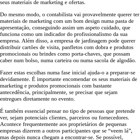
seus materiais de marketing e ofertas.
Do mesmo modo, o contabilista vai provavelmente querer ter
materiais de marketing com um bom design numa pasta de
apresentação, conseguindo assim um aspeto cuidado, que
funciona como um indicador do profissionalismo da sua
empresa. Além disso, a empresa de jardinagem pode querer
distribuir cartões de visita, panfletos com dobra e produtos
promocionais ou brindes como porta-chaves, que possam
caber num bolso, numa carteira ou numa sacola de algodão.
Fazer estas escolhas numa fase inicial ajuda-o a preparar-se
devidamente. É importante encomendar os seus materiais de
marketing e produtos promocionais com bastante
antecedência, principalmente, se precisar que sejam
entregues diretamente no evento.
É também essencial pensar no tipo de pessoas que pretende
ver, sejam potenciais clientes, parceiros ou fornecedores.
Acontece frequentemente aos proprietários de pequenas
empresas dizerem a outros participantes que se “veem lá”,
mas depois nunca chegam a encontrar-se. Se possível,