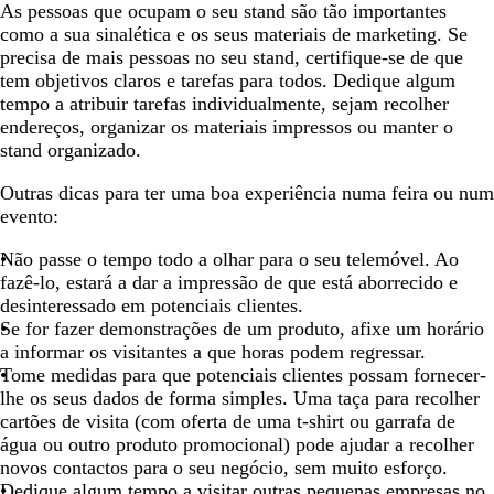
As pessoas que ocupam o seu stand são tão importantes
como a sua sinalética e os seus materiais de marketing. Se
precisa de mais pessoas no seu stand, certifique-se de que
tem objetivos claros e tarefas para todos. Dedique algum
tempo a atribuir tarefas individualmente, sejam recolher
endereços, organizar os materiais impressos ou manter o
stand organizado.
Outras dicas para ter uma boa experiência numa feira ou num
evento:
Não passe o tempo todo a olhar para o seu telemóvel. Ao
fazê-lo, estará a dar a impressão de que está aborrecido e
desinteressado em potenciais clientes.
Se for fazer demonstrações de um produto, afixe um horário
a informar os visitantes a que horas podem regressar.
Tome medidas para que potenciais clientes possam fornecer-
lhe os seus dados de forma simples. Uma taça para recolher
cartões de visita (com oferta de uma t-shirt ou garrafa de
água ou outro produto promocional) pode ajudar a recolher
novos contactos para o seu negócio, sem muito esforço.
Dedique algum tempo a visitar outras pequenas empresas no