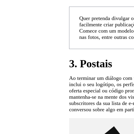
Quer pretenda divulgar 
facilmente criar publicaç
Comece com um modelo e, 
nas fotos, entre outras co
3.
Postais
Ao terminar um diálogo com um
inclui o seu logótipo, os per
oferta especial ou código pro
mantenha-se na mente dos vis
subscritores da sua lista de 
conversou sobre algo em parti