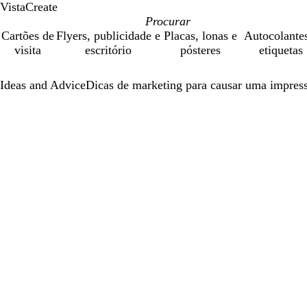
VistaCreate
Cartões de
Flyers, publicidade e
Placas, lonas e
Autocolante
visita
escritório
pósteres
etiquetas
Ideas and Advice
Dicas de marketing para causar uma impress