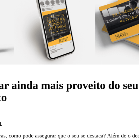
ar ainda mais proveito do seu
to
d.
as, como pode assegurar que o seu se destaca? Além de o de