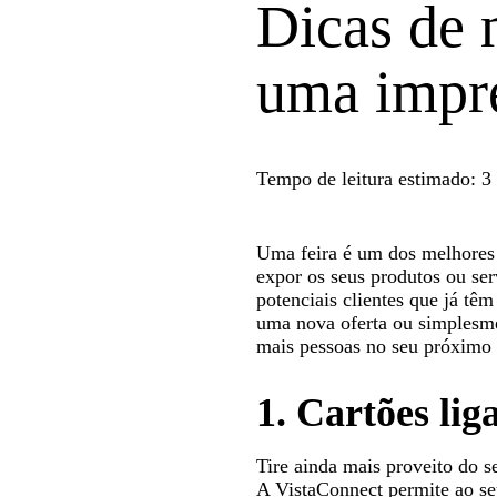
Dicas de 
uma impre
Tempo de leitura estimado: 3
Uma feira é um dos melhores 
expor os seus produtos ou se
potenciais clientes que já tê
uma nova oferta ou simplesme
mais pessoas no seu próximo 
1. Cartões lig
Tire ainda mais proveito do s
A VistaConnect permite ao se