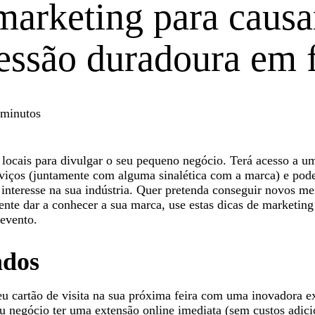
marketing para causa
ssão duradoura em f
 minutos
locais para divulgar o seu pequeno negócio. Terá acesso a u
rviços (juntamente com alguma sinalética com a marca) e pode
m interesse na sua indústria. Quer pretenda conseguir novos m
nte dar a conhecer a sua marca, use estas dicas de marketing
evento.
ados
eu cartão de visita na sua próxima feira com uma inovadora e
u negócio ter uma extensão online imediata (sem custos adic