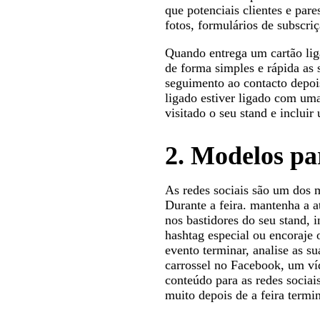
que potenciais clientes e pare
fotos, formulários de subscri
Quando entrega um cartão liga
de forma simples e rápida as 
seguimento ao contacto depois
ligado estiver ligado com um
visitado o seu stand e inclui
2.
Modelos par
As redes sociais são um dos m
Durante a feira. mantenha a 
nos bastidores do seu stand, 
hashtag especial ou encoraje 
evento terminar, analise as s
carrossel no Facebook, um ví
conteúdo para as redes sociai
muito depois de a feira termin