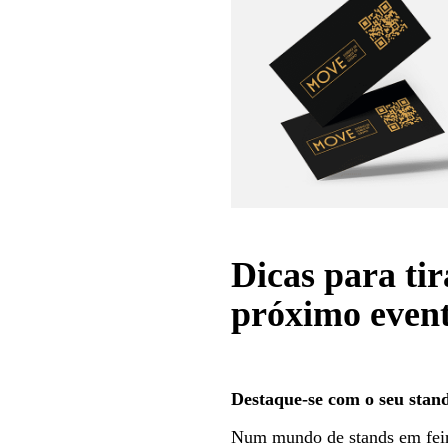
Dicas para tir
próximo even
Destaque-se com o seu stan
Num mundo de stands em feir