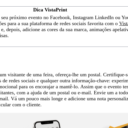
Dica VistaPrint
o seu próximo evento no Facebook, Instagram LinkedIn ou Y
ões para a sua plataforma de redes sociais favorita com o
Vist
depois, adicione as cores da sua marca, animações apelativa
isas.
 visitante de uma feira, ofereça-lhe um postal. Certifique-s
fis de redes sociais e qualquer outra informação-chave: experi
mocional para os encorajar a mantê-lo. Assim que o evento te
itantes, com a ajuda de um postal ou e-mail. Envie um a tod
e-mail. Vá um pouco mais longe e adicione uma nota personali
cular com o cliente.