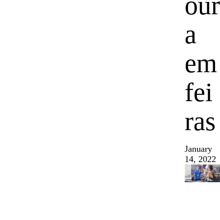
our
a
em
fei
ras
January
14, 2022