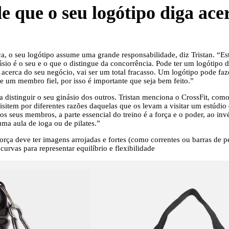
e que o seu logótipo diga ace
a, o seu logótipo assume uma grande responsabilidade, diz Tristan. “Es
ásio é o seu e o que o distingue da concorrência. Pode ter um logótipo
o acerca do seu negócio, vai ser um total fracasso. Um logótipo pode faz
e um membro fiel, por isso é importante que seja bem feito.”
a distinguir o seu ginásio dos outros. Tristan menciona o CrossFit, co
item por diferentes razões daquelas que os levam a visitar um estúdio d
 os seus membros, a parte essencial do treino é a força e o poder, ao in
ma aula de ioga ou de pilates.”
força deve ter imagens arrojadas e fortes (como correntes ou barras de 
 curvas para representar equilíbrio e flexibilidade