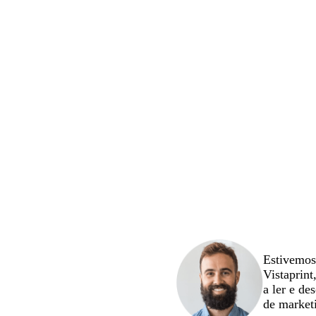
Estivemos 
Vistaprint
a ler e de
de marketi