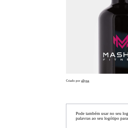
Criado por
allyna
Pode também usar no seu logó
palavras ao seu logótipo par