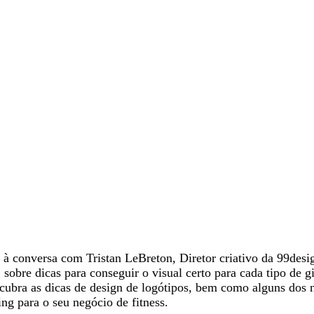
à conversa com Tristan LeBreton, Diretor criativo da 99desi
, sobre dicas para conseguir o visual certo para cada tipo de g
scubra as dicas de design de logótipos, bem como alguns dos 
ng para o seu negócio de fitness.