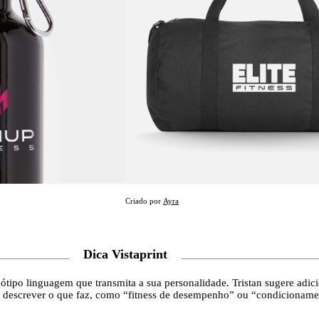
Criado por
Ayra
Dica Vistaprint
tipo linguagem que transmita a sua personalidade. Tristan sugere adic
a descrever o que faz, como “fitness de desempenho” ou “condicionamen