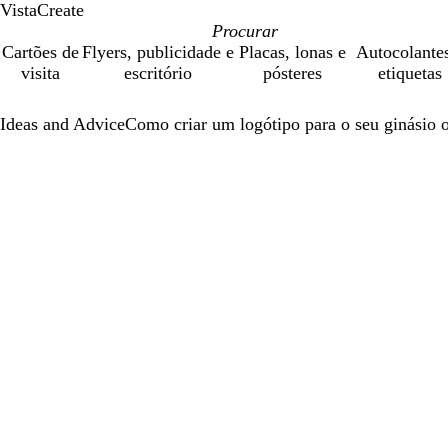
VistaCreate
Cartões de
Flyers, publicidade e
Placas, lonas e
Autocolante
visita
escritório
pósteres
etiquetas
Ideas and Advice
Como criar um logótipo para o seu ginásio o