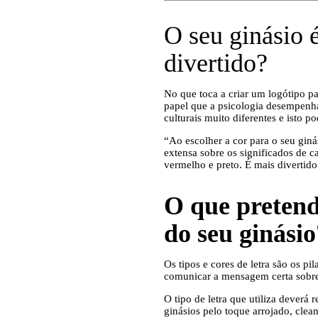
O seu ginásio 
divertido?
No que toca a criar um logótipo p
papel que a psicologia desempenha
culturais muito diferentes e isto p
“Ao escolher a cor para o seu gin
extensa sobre os significados de 
vermelho e preto. É mais divertido
O que pretende
do seu ginásio
Os tipos e cores de letra são os pi
comunicar a mensagem certa sobre
O tipo de letra que utiliza deverá 
ginásios pelo toque arrojado, cle