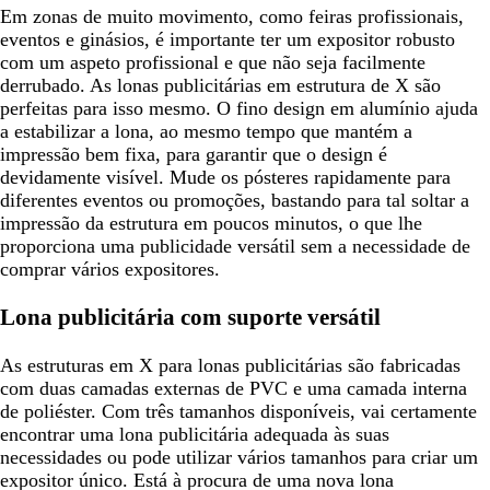
Em zonas de muito movimento, como feiras profissionais,
eventos e ginásios, é importante ter um expositor robusto
com um aspeto profissional e que não seja facilmente
derrubado. As lonas publicitárias em estrutura de X são
perfeitas para isso mesmo. O fino design em alumínio ajuda
a estabilizar a lona, ao mesmo tempo que mantém a
impressão bem fixa, para garantir que o design é
devidamente visível. Mude os pósteres rapidamente para
diferentes eventos ou promoções, bastando para tal soltar a
impressão da estrutura em poucos minutos, o que lhe
proporciona uma publicidade versátil sem a necessidade de
comprar vários expositores.
Lona publicitária com suporte versátil
As estruturas em X para lonas publicitárias são fabricadas
com duas camadas externas de PVC e uma camada interna
de poliéster. Com três tamanhos disponíveis, vai certamente
encontrar uma lona publicitária adequada às suas
necessidades ou pode utilizar vários tamanhos para criar um
expositor único. Está à procura de uma nova lona