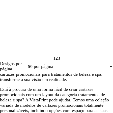
1
2
3
Página
Página
Página
Designs por
1
2
3
página
cartazes promocionais para tratamentos de beleza e spa:
transforme a sua visão em realidade.
Está à procura de uma forma fácil de criar cartazes
promocionais com um layout da categoria tratamentos de
beleza e spa? A VistaPrint pode ajudar. Temos uma coleção
variada de modelos de cartazes promocionais totalmente
personalizáveis, incluindo opções com espaço para as suas