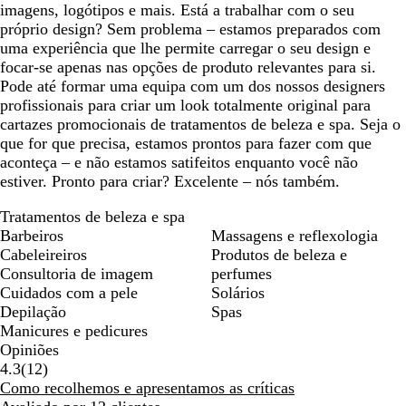
imagens, logótipos e mais. Está a trabalhar com o seu
próprio design? Sem problema – estamos preparados com
uma experiência que lhe permite carregar o seu design e
focar-se apenas nas opções de produto relevantes para si.
Pode até formar uma equipa com um dos nossos designers
profissionais para criar um look totalmente original para
cartazes promocionais de tratamentos de beleza e spa. Seja o
que for que precisa, estamos prontos para fazer com que
aconteça – e não estamos satifeitos enquanto você não
estiver. Pronto para criar? Excelente – nós também.
Tratamentos de beleza e spa
Barbeiros
Massagens e reflexologia
Cabeleireiros
Produtos de beleza e
Consultoria de imagem
perfumes
Cuidados com a pele
Solários
Depilação
Spas
Manicures e pedicures
Opiniões
12
4.3
(
12
)
críticas
Como recolhemos e apresentamos as críticas