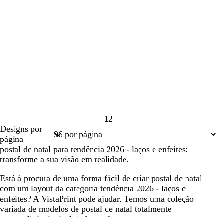
1
2
Página
Página
Designs por
1
2
página
postal de natal para tendência 2026 - laços e enfeites:
transforme a sua visão em realidade.
Está à procura de uma forma fácil de criar postal de natal
com um layout da categoria tendência 2026 - laços e
enfeites? A VistaPrint pode ajudar. Temos uma coleção
variada de modelos de postal de natal totalmente