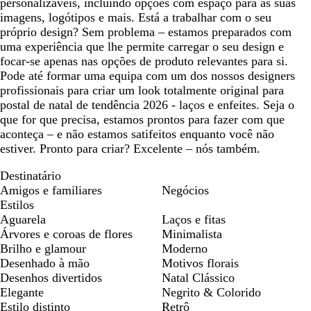
personalizáveis, incluindo opções com espaço para as suas
imagens, logótipos e mais. Está a trabalhar com o seu
próprio design? Sem problema – estamos preparados com
uma experiência que lhe permite carregar o seu design e
focar-se apenas nas opções de produto relevantes para si.
Pode até formar uma equipa com um dos nossos designers
profissionais para criar um look totalmente original para
postal de natal de tendência 2026 - laços e enfeites. Seja o
que for que precisa, estamos prontos para fazer com que
aconteça – e não estamos satifeitos enquanto você não
estiver. Pronto para criar? Excelente – nós também.
Destinatário
Amigos e familiares
Negócios
Estilos
Aguarela
Laços e fitas
Árvores e coroas de flores
Minimalista
Brilho e glamour
Moderno
Desenhado à mão
Motivos florais
Desenhos divertidos
Natal Clássico
Elegante
Negrito & Colorido
Estilo distinto
Retrô