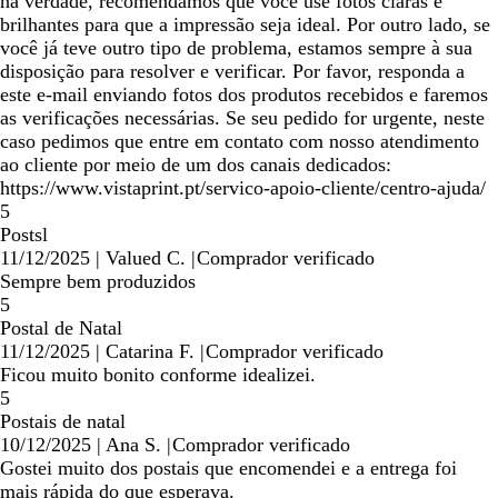
na verdade, recomendamos que você use fotos claras e
brilhantes para que a impressão seja ideal. Por outro lado, se
você já teve outro tipo de problema, estamos sempre à sua
disposição para resolver e verificar. Por favor, responda a
este e-mail enviando fotos dos produtos recebidos e faremos
as verificações necessárias. Se seu pedido for urgente, neste
caso pedimos que entre em contato com nosso atendimento
ao cliente por meio de um dos canais dedicados:
https://www.vistaprint.pt/servico-apoio-cliente/centro-ajuda/
5
Postsl
11/12/2025
|
Valued C.
|
Comprador verificado
Sempre bem produzidos
5
Postal de Natal
11/12/2025
|
Catarina F.
|
Comprador verificado
Ficou muito bonito conforme idealizei.
5
Postais de natal
10/12/2025
|
Ana S.
|
Comprador verificado
Gostei muito dos postais que encomendei e a entrega foi
mais rápida do que esperava.