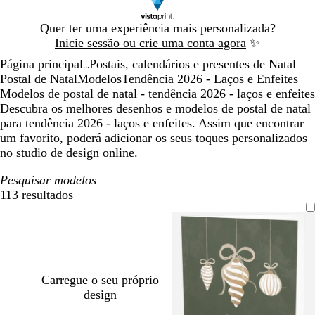
Diapositivo
Quer ter uma experiência mais personalizada?
1
Inicie sessão ou crie uma conta agora
✨
de
Página principal
Postais, calendários e presentes de Natal
1
...
Postal de Natal
Modelos
Tendência 2026 - Laços e Enfeites
Modelos de postal de natal - tendência 2026 - laços e enfeites
Descubra os melhores desenhos e modelos de postal de natal
para tendência 2026 - laços e enfeites. Assim que encontrar
um favorito, poderá adicionar os seus toques personalizados
no studio de design online.
Pesquisar modelos
113 resultados
Filtros
Carregue o seu próprio
design