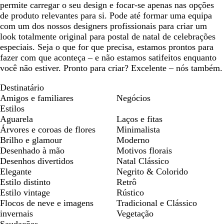
permite carregar o seu design e focar-se apenas nas opções
de produto relevantes para si. Pode até formar uma equipa
com um dos nossos designers profissionais para criar um
look totalmente original para postal de natal de celebrações
especiais. Seja o que for que precisa, estamos prontos para
fazer com que aconteça – e não estamos satifeitos enquanto
você não estiver. Pronto para criar? Excelente – nós também.
Destinatário
Amigos e familiares
Negócios
Estilos
Aguarela
Laços e fitas
Árvores e coroas de flores
Minimalista
Brilho e glamour
Moderno
Desenhado à mão
Motivos florais
Desenhos divertidos
Natal Clássico
Elegante
Negrito & Colorido
Estilo distinto
Retrô
Estilo vintage
Rústico
Flocos de neve e imagens
Tradicional e Clássico
invernais
Vegetação
Saudações