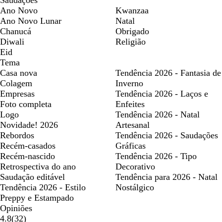
Ano Novo
Kwanzaa
Ano Novo Lunar
Natal
Chanucá
Obrigado
Diwali
Religião
Eid
Tema
Casa nova
Tendência 2026 - Fantasia de
Colagem
Inverno
Empresas
Tendência 2026 - Laços e
Foto completa
Enfeites
Logo
Tendência 2026 - Natal
Novidade! 2026
Artesanal
Rebordos
Tendência 2026 - Saudações
Recém-casados
Gráficas
Recém-nascido
Tendência 2026 - Tipo
Retrospectiva do ano
Decorativo
Saudação editável
Tendência para 2026 - Natal
Tendência 2026 - Estilo
Nostálgico
Preppy e Estampado
Opiniões
32
4.8
(
32
)