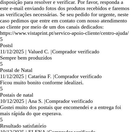
disposição para resolver e verificar. Por favor, responda a
este e-mail enviando fotos dos produtos recebidos e faremos
as verificações necessárias. Se seu pedido for urgente, neste
caso pedimos que entre em contato com nosso atendimento
ao cliente por meio de um dos canais dedicados:
https://www.vistaprint.pt/servico-apoio-cliente/centro-ajuda/
5
Postsl
11/12/2025
|
Valued C.
|
Comprador verificado
Sempre bem produzidos
5
Postal de Natal
11/12/2025
|
Catarina F.
|
Comprador verificado
Ficou muito bonito conforme idealizei.
5
Postais de natal
10/12/2025
|
Ana S.
|
Comprador verificado
Gostei muito dos postais que encomendei e a entrega foi
mais rápida do que esperava.
5
Resultado satisfatório
10/12/2025
|
ELENA
|
Comprador verificado