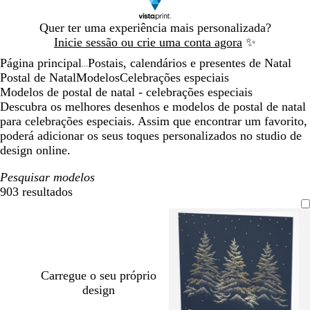
Diapositivo
Quer ter uma experiência mais personalizada?
1
Inicie sessão ou crie uma conta agora
✨
de
Página principal
Postais, calendários e presentes de Natal
1
...
Postal de Natal
Modelos
Celebrações especiais
Modelos de postal de natal - celebrações especiais
Descubra os melhores desenhos e modelos de postal de natal
para celebrações especiais. Assim que encontrar um favorito,
poderá adicionar os seus toques personalizados no studio de
design online.
Pesquisar modelos
903 resultados
Filtros
Carregue o seu próprio
design