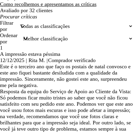
críticas
Como recolhemos e apresentamos as críticas
Avaliado por 32 clientes
As
minhas
Filtrar
entradas
por
de
Ordenar
pesquisa
por
1
A impressão estava péssima
12/12/2025
|
Rita M.
|
Comprador verificado
Este é o terceiro ano que faço os postais de natal convosco e
este ano fiquei bastante desiludida com a qualidade da
impressão. Sinceramente, não gostei este ano, surpreendeu
me pela negativa.
Resposta da equipa do Serviço de Apoio ao Cliente da Vista:
Só podemos ficar muito tristes ao saber que você não ficou
satisfeito com seu pedido este ano. Podemos ver que este ano
você usou fotos mais escuras e isso pode afetar a impressão;
na verdade, recomendamos que você use fotos claras e
brilhantes para que a impressão seja ideal. Por outro lado, se
você já teve outro tipo de problema, estamos sempre à sua