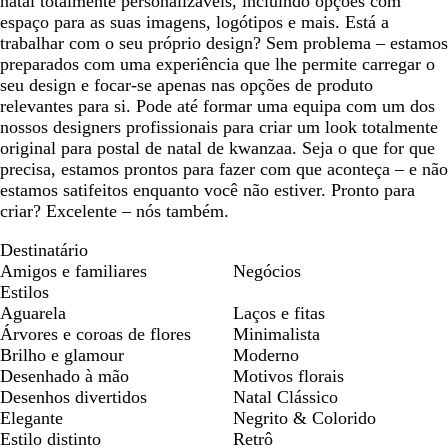
natal totalmente personalizáveis, incluindo opções com
espaço para as suas imagens, logótipos e mais. Está a
trabalhar com o seu próprio design? Sem problema – estamos
preparados com uma experiência que lhe permite carregar o
seu design e focar-se apenas nas opções de produto
relevantes para si. Pode até formar uma equipa com um dos
nossos designers profissionais para criar um look totalmente
original para postal de natal de kwanzaa. Seja o que for que
precisa, estamos prontos para fazer com que aconteça – e não
estamos satifeitos enquanto você não estiver. Pronto para
criar? Excelente – nós também.
Destinatário
Amigos e familiares
Negócios
Estilos
Aguarela
Laços e fitas
Árvores e coroas de flores
Minimalista
Brilho e glamour
Moderno
Desenhado à mão
Motivos florais
Desenhos divertidos
Natal Clássico
Elegante
Negrito & Colorido
Estilo distinto
Retrô