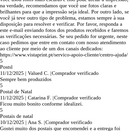
na verdade, recomendamos que você use fotos claras e
brilhantes para que a impressão seja ideal. Por outro lado, se
você já teve outro tipo de problema, estamos sempre à sua
disposição para resolver e verificar. Por favor, responda a
este e-mail enviando fotos dos produtos recebidos e faremos
as verificações necessárias. Se seu pedido for urgente, neste
caso pedimos que entre em contato com nosso atendimento
ao cliente por meio de um dos canais dedicados:
https://www.vistaprint.pt/servico-apoio-cliente/centro-ajuda/
5
Postsl
11/12/2025
|
Valued C.
|
Comprador verificado
Sempre bem produzidos
5
Postal de Natal
11/12/2025
|
Catarina F.
|
Comprador verificado
Ficou muito bonito conforme idealizei.
5
Postais de natal
10/12/2025
|
Ana S.
|
Comprador verificado
Gostei muito dos postais que encomendei e a entrega foi