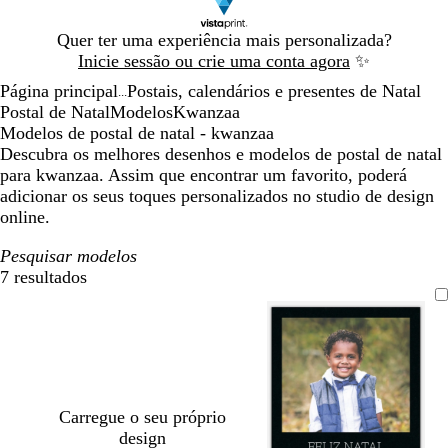
Diapositivo
Quer ter uma experiência mais personalizada?
1
Inicie sessão ou crie uma conta agora
✨
de
Página principal
Postais, calendários e presentes de Natal
1
...
Postal de Natal
Modelos
Kwanzaa
Modelos de postal de natal - kwanzaa
Descubra os melhores desenhos e modelos de postal de natal
para kwanzaa. Assim que encontrar um favorito, poderá
adicionar os seus toques personalizados no studio de design
online.
Pesquisar modelos
7 resultados
Filtros
Carregue o seu próprio
design