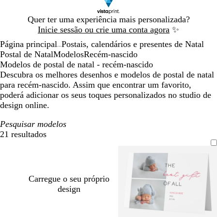
Diapositivo
Quer ter uma experiência mais personalizada?
1
Inicie sessão ou crie uma conta agora
✨
de
Página principal
Postais, calendários e presentes de Natal
1
...
Postal de Natal
Modelos
Recém-nascido
Modelos de postal de natal - recém-nascido
Descubra os melhores desenhos e modelos de postal de natal
para recém-nascido. Assim que encontrar um favorito,
poderá adicionar os seus toques personalizados no studio de
design online.
Pesquisar modelos
21 resultados
Filtros
Carregue o seu próprio
design