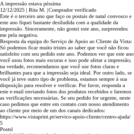
A impressão estava péssima
12/12/2025
|
Rita M.
|
Comprador verificado
Este é o terceiro ano que faço os postais de natal convosco e
este ano fiquei bastante desiludida com a qualidade da
impressão. Sinceramente, não gostei este ano, surpreendeu
me pela negativa.
Resposta da equipa do Serviço de Apoio ao Cliente da Vista:
Só podemos ficar muito tristes ao saber que você não ficou
satisfeito com seu pedido este ano. Podemos ver que este ano
você usou fotos mais escuras e isso pode afetar a impressão;
na verdade, recomendamos que você use fotos claras e
brilhantes para que a impressão seja ideal. Por outro lado, se
você já teve outro tipo de problema, estamos sempre à sua
disposição para resolver e verificar. Por favor, responda a
este e-mail enviando fotos dos produtos recebidos e faremos
as verificações necessárias. Se seu pedido for urgente, neste
caso pedimos que entre em contato com nosso atendimento
ao cliente por meio de um dos canais dedicados:
https://www.vistaprint.pt/servico-apoio-cliente/centro-ajuda/
5
Postsl