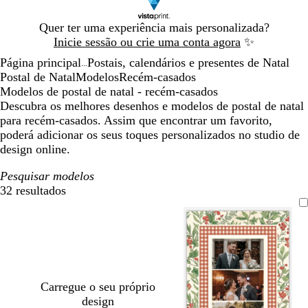
Diapositivo
Quer ter uma experiência mais personalizada?
1
Inicie sessão ou crie uma conta agora
✨
de
Página principal
Postais, calendários e presentes de Natal
1
...
Postal de Natal
Modelos
Recém-casados
Modelos de postal de natal - recém-casados
Descubra os melhores desenhos e modelos de postal de natal
para recém-casados. Assim que encontrar um favorito,
poderá adicionar os seus toques personalizados no studio de
design online.
Pesquisar modelos
32 resultados
Filtros
Carregue o seu próprio
design