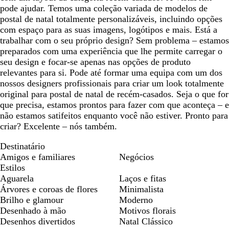
pode ajudar. Temos uma coleção variada de modelos de
postal de natal totalmente personalizáveis, incluindo opções
com espaço para as suas imagens, logótipos e mais. Está a
trabalhar com o seu próprio design? Sem problema – estamos
preparados com uma experiência que lhe permite carregar o
seu design e focar-se apenas nas opções de produto
relevantes para si. Pode até formar uma equipa com um dos
nossos designers profissionais para criar um look totalmente
original para postal de natal de recém-casados. Seja o que for
que precisa, estamos prontos para fazer com que aconteça – e
não estamos satifeitos enquanto você não estiver. Pronto para
criar? Excelente – nós também.
Destinatário
Amigos e familiares
Negócios
Estilos
Aguarela
Laços e fitas
Árvores e coroas de flores
Minimalista
Brilho e glamour
Moderno
Desenhado à mão
Motivos florais
Desenhos divertidos
Natal Clássico