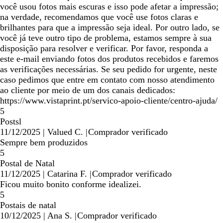
você usou fotos mais escuras e isso pode afetar a impressão;
na verdade, recomendamos que você use fotos claras e
brilhantes para que a impressão seja ideal. Por outro lado, se
você já teve outro tipo de problema, estamos sempre à sua
disposição para resolver e verificar. Por favor, responda a
este e-mail enviando fotos dos produtos recebidos e faremos
as verificações necessárias. Se seu pedido for urgente, neste
caso pedimos que entre em contato com nosso atendimento
ao cliente por meio de um dos canais dedicados:
https://www.vistaprint.pt/servico-apoio-cliente/centro-ajuda/
5
Postsl
11/12/2025
|
Valued C.
|
Comprador verificado
Sempre bem produzidos
5
Postal de Natal
11/12/2025
|
Catarina F.
|
Comprador verificado
Ficou muito bonito conforme idealizei.
5
Postais de natal
10/12/2025
|
Ana S.
|
Comprador verificado