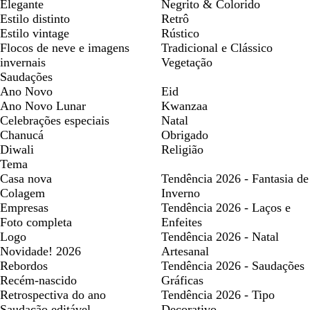
Elegante
Negrito & Colorido
Estilo distinto
Retrô
Estilo vintage
Rústico
Flocos de neve e imagens
Tradicional e Clássico
invernais
Vegetação
Saudações
Ano Novo
Eid
Ano Novo Lunar
Kwanzaa
Celebrações especiais
Natal
Chanucá
Obrigado
Diwali
Religião
Tema
Casa nova
Tendência 2026 - Fantasia de
Colagem
Inverno
Empresas
Tendência 2026 - Laços e
Foto completa
Enfeites
Logo
Tendência 2026 - Natal
Novidade! 2026
Artesanal
Rebordos
Tendência 2026 - Saudações
Recém-nascido
Gráficas
Retrospectiva do ano
Tendência 2026 - Tipo
Saudação editável
Decorativo