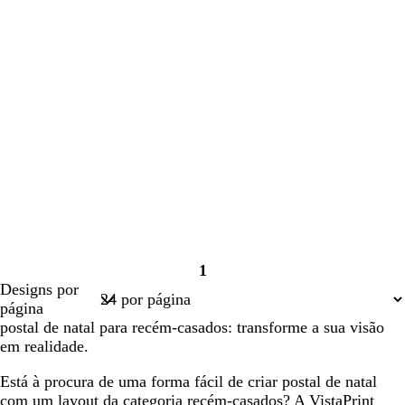
1
Página
Designs por
1
página
postal de natal para recém-casados: transforme a sua visão
em realidade.
Está à procura de uma forma fácil de criar postal de natal
com um layout da categoria recém-casados? A VistaPrint