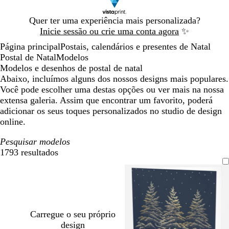
Diapositivo
Quer ter uma experiência mais personalizada?
1
Inicie sessão ou crie uma conta agora
✨
de
Página principal
Postais, calendários e presentes de Natal
1
Postal de Natal
Modelos
Modelos e desenhos de postal de natal
Abaixo, incluímos alguns dos nossos designs mais populares.
Você pode escolher uma destas opções ou ver mais na nossa
extensa galeria. Assim que encontrar um favorito, poderá
adicionar os seus toques personalizados no studio de design
online.
Pesquisar modelos
1793 resultados
Filtros
Carregue o seu próprio
design