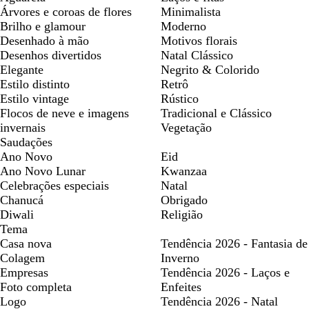
Árvores e coroas de flores
Minimalista
Brilho e glamour
Moderno
Desenhado à mão
Motivos florais
Desenhos divertidos
Natal Clássico
Elegante
Negrito & Colorido
Estilo distinto
Retrô
Estilo vintage
Rústico
Flocos de neve e imagens
Tradicional e Clássico
invernais
Vegetação
Saudações
Ano Novo
Eid
Ano Novo Lunar
Kwanzaa
Celebrações especiais
Natal
Chanucá
Obrigado
Diwali
Religião
Tema
Casa nova
Tendência 2026 - Fantasia de
Colagem
Inverno
Empresas
Tendência 2026 - Laços e
Foto completa
Enfeites
Logo
Tendência 2026 - Natal