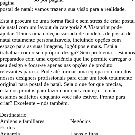
página
postal de natal: vamos trazer a sua visão para a realidade.
Está à procura de uma forma fácil e sem stress de criar postal
de natal com um layout da categoria? A Vistaprint pode
ajudar. Temos uma coleção variada de modelos de postal de
natal totalmente personalizáveis, incluindo opções com
espaço para as suas imagens, logótipos e mais. Está a
trabalhar com o seu próprio design? Sem problema – estamos
preparados com uma experiência que lhe permite carregar o
seu design e focar-se apenas nas opções de produto
relevantes para si. Pode até formar uma equipa com um dos
nossos designers profissionais para criar um look totalmente
original para postal de natal. Seja o que for que precisa,
estamos prontos para fazer com que aconteça – e não
estamos satifeitos enquanto você não estiver. Pronto para
criar? Excelente – nós também.
Destinatário
Amigos e familiares
Negócios
Estilos
Aguarela
Laços e fitas