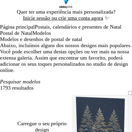
Diapositivo
Quer ter uma experiência mais personalizada?
1
Inicie sessão ou crie uma conta agora
✨
de
Página principal
Postais, calendários e presentes de Natal
1
Postal de Natal
Modelos
Modelos e desenhos de postal de natal
Abaixo, incluímos alguns dos nossos designs mais populares.
Você pode escolher uma destas opções ou ver mais na nossa
extensa galeria. Assim que encontrar um favorito, poderá
adicionar os seus toques personalizados no studio de design
online.
Pesquisar modelos
1793 resultados
Filtros
Carregue o seu próprio
design