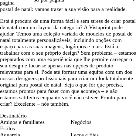
página
postal de natal: vamos trazer a sua visão para a realidade.
Está à procura de uma forma fácil e sem stress de criar postal
de natal com um layout da categoria? A Vistaprint pode
ajudar. Temos uma coleção variada de modelos de postal de
natal totalmente personalizáveis, incluindo opções com
espaço para as suas imagens, logótipos e mais. Está a
trabalhar com o seu próprio design? Sem problema – estamos
preparados com uma experiência que lhe permite carregar o
seu design e focar-se apenas nas opções de produto
relevantes para si. Pode até formar uma equipa com um dos
nossos designers profissionais para criar um look totalmente
original para postal de natal. Seja o que for que precisa,
estamos prontos para fazer com que aconteça – e não
estamos satifeitos enquanto você não estiver. Pronto para
criar? Excelente – nós também.
Destinatário
Amigos e familiares
Negócios
Estilos
Aguarela
Laços e fitas