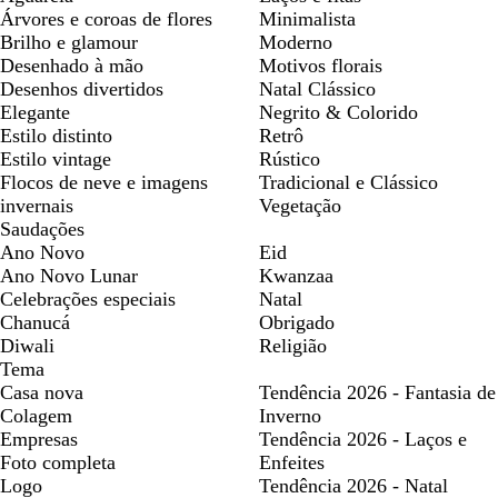
Árvores e coroas de flores
Minimalista
Brilho e glamour
Moderno
Desenhado à mão
Motivos florais
Desenhos divertidos
Natal Clássico
Elegante
Negrito & Colorido
Estilo distinto
Retrô
Estilo vintage
Rústico
Flocos de neve e imagens
Tradicional e Clássico
invernais
Vegetação
Saudações
Ano Novo
Eid
Ano Novo Lunar
Kwanzaa
Celebrações especiais
Natal
Chanucá
Obrigado
Diwali
Religião
Tema
Casa nova
Tendência 2026 - Fantasia de
Colagem
Inverno
Empresas
Tendência 2026 - Laços e
Foto completa
Enfeites
Logo
Tendência 2026 - Natal