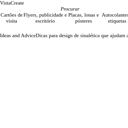
VistaCreate
Cartões de
Flyers, publicidade e
Placas, lonas e
Autocolante
visita
escritório
pósteres
etiquetas
Ideas and Advice
Dicas para design de sinalética que ajudam 