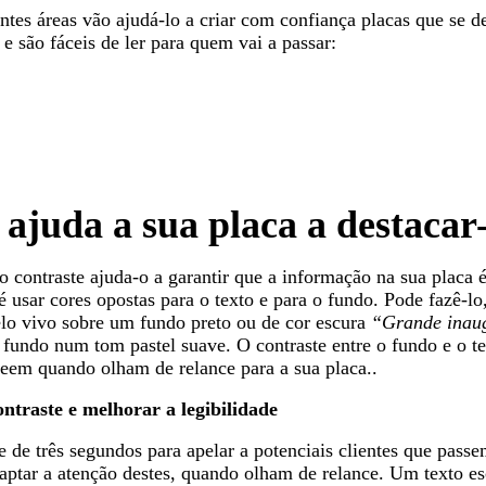
tes áreas vão ajudá-lo a criar com confiança placas que se d
 são fáceis de ler para quem vai a passar:
 ajuda a sua placa a destacar
contraste ajuda-o a garantir que a informação na sua placa é 
 usar cores opostas para o texto e para o fundo. Pode fazê-lo
lo vivo sobre um fundo preto ou de cor escura
“Grande inau
fundo num tom pastel suave. O contraste entre o fundo e o te
veem quando olham de relance para a sua placa..
ntraste e melhorar a legibilidade
e de três segundos para apelar a potenciais clientes que passe
 captar a atenção destes, quando olham de relance. Um texto 