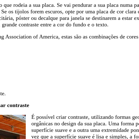
 que rodeia a sua placa. Se vai pendurar a sua placa numa par
Se os tijolos forem escuros, opte por uma placa de cor clara
citária, póster ou decalque para janela se destinarem a estar e
 grande contraste entre a cor do fundo e o texto.
g Association of America, estas são as combinações de cores
te.
ar contraste
É possível criar contraste, utilizando formas ge
orgânicas no design da sua placa. Uma forma p
superfície suave e a outra uma extremidade po
vez que a superfície suave é lisa e simples, a 