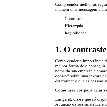
Compreender melhor as seguin
incluem uma mensagem clara e
Contraste
Hierarquia
Legibilidade
1. O contraste
Compreender a importância do 
melhor forma de o conseguir é
nome da sua empresa a amare
agosto”
sobre uma textura de 
determinar o que as pessoas 
Como usar cor para criar co
Em geral, diz-se que só dispõ
A função da sua sinalética é