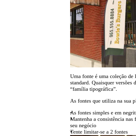
Uma fonte é uma coleção de l
standard. Quaisquer versões d
“família tipográfica”.
As fontes que utiliza na sua p
As fontes simples e em negri
Mantenha a consistência nas f
seu negócio
Tente limitar-se a 2 fontes