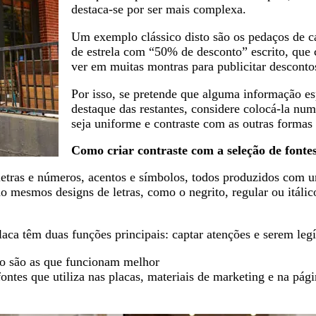
destaca-se por ser mais complexa.
Um exemplo clássico disto são os pedaços de 
de estrela com “50% de desconto” escrito, qu
ver em muitas montras para publicitar desconto
Por isso, se pretende que alguma informação es
destaque das restantes, considere colocá-la nu
seja uniforme e contraste com as outras formas
Como criar contraste com a seleção de fonte
etras e números, acentos e símbolos, todos produzidos com 
o mesmos designs de letras, como o negrito, regular ou itáli
laca têm duas funções principais: captar atenções e serem legí
to são as que funcionam melhor
ontes que utiliza nas placas, materiais de marketing e na pág