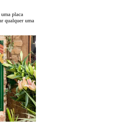
e uma placa
sar qualquer uma