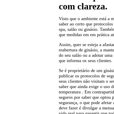
com clareza.
Visto que o ambiente está a 
saber ao certo que protocolo
spa, salão ou ginásio. També
que medidas em em prática at
Assim, quer se esteja a afasta
reabertura de ginásio, a man
do seu salão ou a adotar uma 
que informa os seus clientes.
Se é proprietário de um ginás
publicar os protocolos de seg
seus clientes não visitam o s
saber que ainda exige o uso 
temperatura . Em contraparti
seguros por saber que optou p
segurança, o que pode afetar
deve fazer é divulgar a mensa
vida real para garantir que to