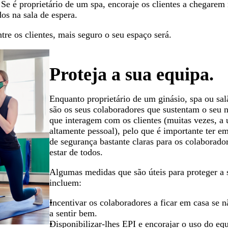
e. Se é proprietário de um spa, encoraje os clientes a chegar
dos na sala de espera.
tre os clientes, mais seguro o seu espaço será.
Proteja a sua equipa.
Enquanto proprietário de um ginásio, spa ou sal
são os seus colaboradores que sustentam o seu 
que interagem com os clientes (muitas vezes, a
altamente pessoal), pelo que é importante ter e
de segurança bastante claras para os colaborado
estar de todos.
Algumas medidas que são úteis para proteger a 
incluem:
Incentivar os colaboradores a ficar em casa se n
a sentir bem.
Disponibilizar-lhes EPI e encorajar o uso do e