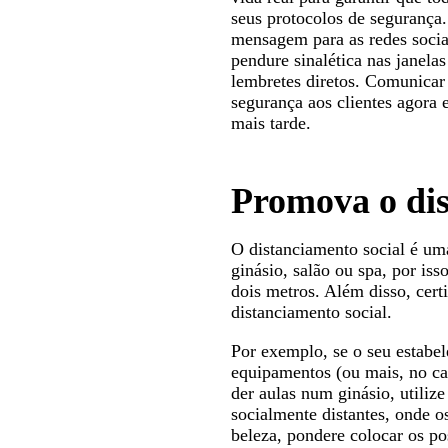
seus protocolos de segurança
mensagem para as redes socia
pendure sinalética nas janela
lembretes diretos. Comunicar 
segurança aos clientes agora 
mais tarde.
Promova o dis
O distanciamento social é u
ginásio, salão ou spa, por is
dois metros. Além disso, certi
distanciamento social.
Por exemplo, se o seu estabe
equipamentos (ou mais, no ca
der aulas num ginásio, utiliz
socialmente distantes, onde 
beleza, pondere colocar os po