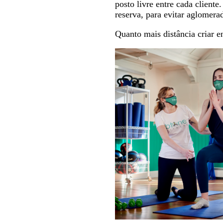
posto livre entre cada client
reserva, para evitar aglomera
Quanto mais distância criar en