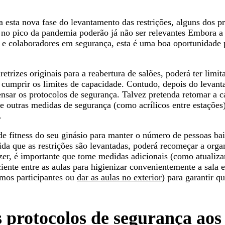
esta nova fase do levantamento das restrições, alguns dos p
 no pico da pandemia poderão já não ser relevantes Embora a 
s e colaboradores em segurança, esta é uma boa oportunidade 
retrizes originais para a reabertura de salões, poderá ter lim
 cumprir os limites de capacidade. Contudo, depois do levan
epensar os protocolos de segurança. Talvez pretenda retomar a 
e outras medidas de segurança (como acrílicos entre estações
.
de fitness do seu ginásio para manter o número de pessoas ba
da que as restrições são levantadas, poderá recomeçar a organ
zer, é importante que tome medidas adicionais (como atualiza
iente entre as aulas para higienizar convenientemente a sala e
mos participantes ou
dar as aulas no exterior
) para garantir q
protocolos de segurança aos 