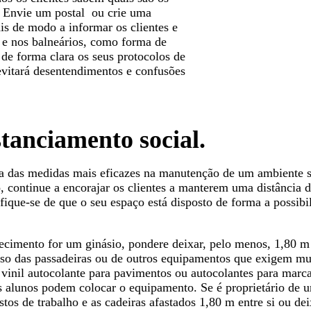
. Envie um postal ou crie uma
is de modo a informar os clientes e
s e nos balneários, como forma de
de forma clara os seus protocolos de
evitará desentendimentos e confusões
tanciamento social.
ma das medidas mais eficazes na manutenção de um ambiente 
so, continue a encorajar os clientes a manterem uma distância
fique-se de que o seu espaço está disposto de forma a possibil
lecimento for um ginásio, pondere deixar, pelo menos, 1,80 m
so das passadeiras ou de outros equipamentos que exigem mui
e vinil autocolante para pavimentos ou autocolantes para marca
os alunos podem colocar o equipamento. Se é proprietário de 
stos de trabalho e as cadeiras afastados 1,80 m entre si ou d