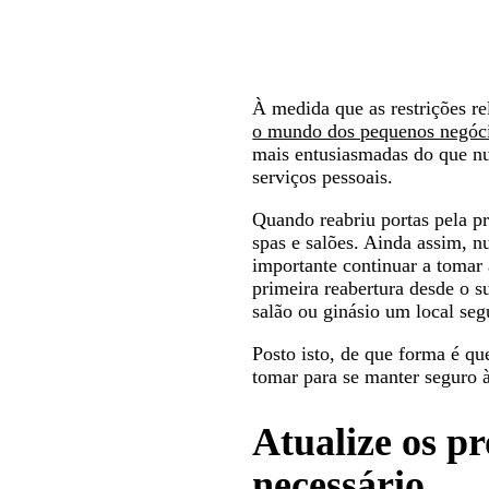
À medida que as restrições r
o mundo dos pequenos negóc
mais entusiasmadas do que nun
serviços pessoais.
Quando reabriu portas pela pri
spas e salões. Ainda assim, n
importante continuar a tomar 
primeira reabertura desde o s
salão ou ginásio um local segu
Posto isto, de que forma é qu
tomar para se manter seguro 
Atualize os p
necessário.