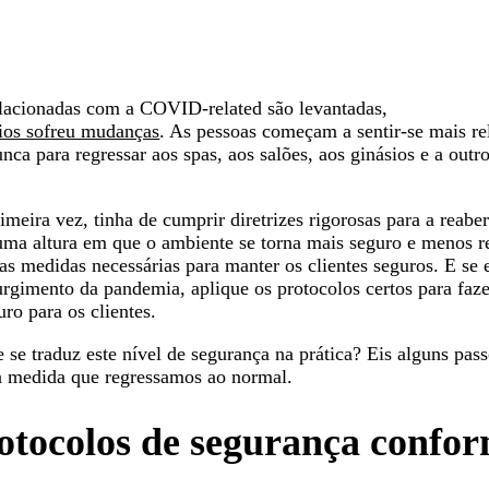
elacionadas com a COVID-related são levantadas,
ios sofreu mudanças
. As pessoas começam a sentir-se mais re
ca para regressar aos spas, aos salões, aos ginásios e a outr
meira vez, tinha de cumprir diretrizes rigorosas para a reaber
uma altura em que o ambiente se torna mais seguro e menos res
as medidas necessárias para manter os clientes seguros. E se e
urgimento da pandemia, aplique os protocolos certos para faze
ro para os clientes.
e se traduz este nível de segurança na prática? Eis alguns pas
à medida que regressamos ao normal.
rotocolos de segurança confo