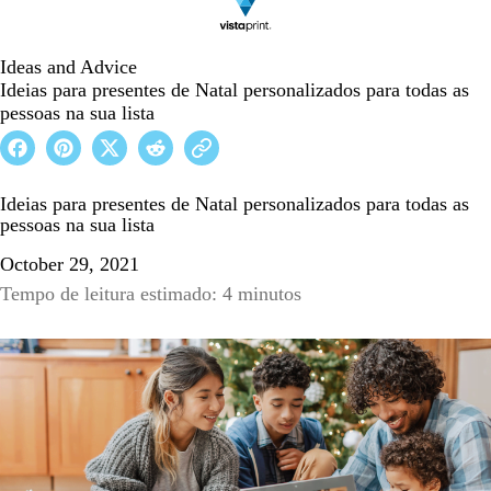
Ideas and Advice
Ideias para presentes de Natal personalizados para todas as
pessoas na sua lista
Ideias para presentes de Natal personalizados para todas as
pessoas na sua lista
October 29, 2021
Tempo de leitura estimado: 4 minutos