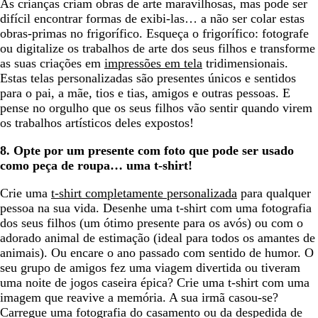
As crianças criam obras de arte maravilhosas, mas pode ser
difícil encontrar formas de exibi-las… a não ser colar estas
obras-primas no frigorífico. Esqueça o frigorífico: fotografe
ou digitalize os trabalhos de arte dos seus filhos e transforme
as suas criações em
impressões em tela
tridimensionais.
Estas telas personalizadas são presentes únicos e sentidos
para o pai, a mãe, tios e tias, amigos e outras pessoas. E
pense no orgulho que os seus filhos vão sentir quando virem
os trabalhos artísticos deles expostos!
8. Opte por um presente com foto que pode ser usado
como peça de roupa… uma t-shirt!
Crie uma
t-shirt completamente personalizada
para qualquer
pessoa na sua vida. Desenhe uma t-shirt com uma fotografia
dos seus filhos (um ótimo presente para os avós) ou com o
adorado animal de estimação (ideal para todos os amantes de
animais). Ou encare o ano passado com sentido de humor. O
seu grupo de amigos fez uma viagem divertida ou tiveram
uma noite de jogos caseira épica? Crie uma t-shirt com uma
imagem que reavive a memória. A sua irmã casou-se?
Carregue uma fotografia do casamento ou da despedida de