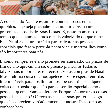
​A essência do Natal é estarmos com os nossos entes
queridos, quer seja pessoalmente, ou por correio com
presentes e postais de Boas Festas. E, neste momento, o
tempo que passamos juntos é mais valorizado do que nunca.
Este Natal é a altura perfeita para celebrar as pessoas
especiais que fazem parte da nossa vida e mostrar-lhes como
são importantes para nós.
E como sempre, este ano promete ser atarefado. Os prazos de
fim de ano aproximam-se, é preciso planear as festas e,
talvez mais importante, é preciso fazer as compras de Natal.
Mas a última coisa que nos apetece fazer é esperar em filas
intermináveis para nos limitarmos apenas a tirar qualquer
coisa do expositor que não parece ser tão especial como a
pessoa a quem a vamos oferecer. Porque não tornar as coisas
pessoais este ano? Ofereça às suas pessoas preferidas algo
que elas apreciem verdadeiramente e mostre-lhes como as
conhece bem.