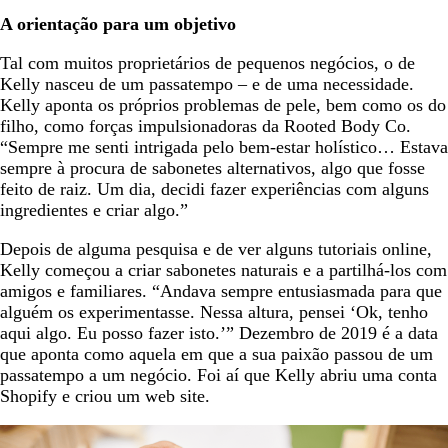
A orientação para um objetivo
Tal com muitos proprietários de pequenos negócios, o de
Kelly nasceu de um passatempo – e de uma necessidade.
Kelly aponta os próprios problemas de pele, bem como os do
filho, como forças impulsionadoras da Rooted Body Co.
“Sempre me senti intrigada pelo bem-estar holístico… Estava
sempre à procura de sabonetes alternativos, algo que fosse
feito de raiz. Um dia, decidi fazer experiências com alguns
ingredientes e criar algo.”
Depois de alguma pesquisa e de ver alguns tutoriais online,
Kelly começou a criar sabonetes naturais e a partilhá-los com
amigos e familiares. “Andava sempre entusiasmada para que
alguém os experimentasse. Nessa altura, pensei ‘Ok, tenho
aqui algo. Eu posso fazer isto.’” Dezembro de 2019 é a data
que aponta como aquela em que a sua paixão passou de um
passatempo a um negócio. Foi aí que Kelly abriu uma conta
Shopify e criou um web site.