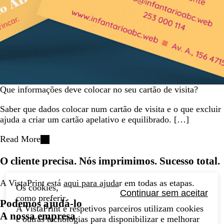
Que informações deve colocar no seu cartão de visita?
Saber que dados colocar num cartão de visita e o que excluir
ajuda a criar um cartão apelativo e equilibrado. […]
Read More
O cliente precisa. Nós imprimimos. Sucesso total.
A VistaPrint está
aqui para ajuda
r em todas as etapas.
Os cookies,
Continuar sem aceitar
como preferir.
Podemos ajudá-lo
A VistaPrint e respetivos parceiros utilizam cookies
A nossa empresa
e outras tecnologias para disponibilizar e melhorar