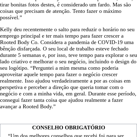
tirar bonitas fotos destes, é considerado um fardo. Mas são
coisas que precisam de atenção. Tento fazer o máximo
possível.”
Kelly deu recentemente o salto para reduzir o horário no seu
emprego principal e ter mais tempo para fazer crescer a
Rooted Body Co. Considera a pandemia de COVID-19 uma
bênção disfarçada. O seu local de trabalho esteve fechado
durante 5 semanas e, por isso, teve tempo para explorar o seu
lado criativo e melhorar o seu negócio, incluindo o design do
seu logótipo. “Perguntei a mim mesma como poderia
aproveitar aquele tempo para fazer o negócio crescer
realmente. Isso ajudou verdadeiramente a por as coisas em
perspetiva e perceber a direção que queria tomar com o
negócio e com a minha vida, em geral. Durante esse período,
consegui fazer tanta coisa que ajudou realmente a fazer
avançar a Rooted Body.”
CONSELHO OBRIGATÓRIO
“Um dos melhores conselhos que recebi foi para ser