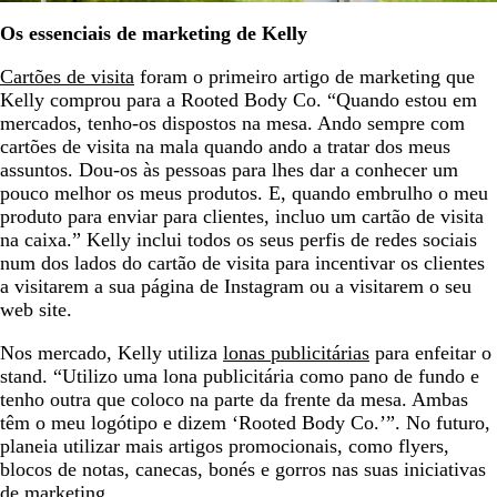
Os essenciais de marketing de Kelly
Cartões de visita
foram o primeiro artigo de marketing que
Kelly comprou para a Rooted Body Co. “Quando estou em
mercados, tenho-os dispostos na mesa. Ando sempre com
cartões de visita na mala quando ando a tratar dos meus
assuntos. Dou-os às pessoas para lhes dar a conhecer um
pouco melhor os meus produtos. E, quando embrulho o meu
produto para enviar para clientes, incluo um cartão de visita
na caixa.” Kelly inclui todos os seus perfis de redes sociais
num dos lados do cartão de visita para incentivar os clientes
a visitarem a sua página de Instagram ou a visitarem o seu
web site.
Nos mercado, Kelly utiliza
lonas publicitárias
para enfeitar o
stand. “Utilizo uma lona publicitária como pano de fundo e
tenho outra que coloco na parte da frente da mesa. Ambas
têm o meu logótipo e dizem ‘Rooted Body Co.’”. No futuro,
planeia utilizar mais artigos promocionais, como flyers,
blocos de notas, canecas, bonés e gorros nas suas iniciativas
de marketing.