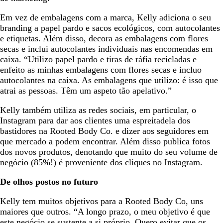
Em vez de embalagens com a marca, Kelly adiciona o seu
branding a papel pardo e sacos ecológicos, com autocolantes
e etiquetas. Além disso, decora as embalagens com flores
secas e inclui autocolantes individuais nas encomendas em
caixa. “Utilizo papel pardo e tiras de ráfia recicladas e
enfeito as minhas embalagens com flores secas e incluo
autocolantes na caixa. As embalagens que utilizo: é isso que
atrai as pessoas. Têm um aspeto tão apelativo.”
Kelly também utiliza as redes sociais, em particular, o
Instagram para dar aos clientes uma espreitadela dos
bastidores na Rooted Body Co. e dizer aos seguidores em
que mercado a podem encontrar. Além disso publica fotos
dos novos produtos, denotando que muito do seu volume de
negócio (85%!) é proveniente dos cliques no Instagram.
De olhos postos no futuro
Kelly tem muitos objetivos para a Rooted Body Co, uns
maiores que outros. “A longo prazo, o meu objetivo é que
este negócio se sustente a si próprio. Quero evitar que os