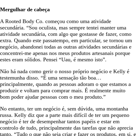
Mergulhar de cabeça
A Rooted Body Co. começou como uma atividade
secundária. “Sou oculista, mas sempre tentei manter uma
atividade secundária, com algo que gostasse de fazer, como
extra. Quando este passatempo, em particular, se tornou um
negócio, abandonei todas as outras atividades secundárias e
concentrei-me apenas nos meus produtos artesanais porque
estes eram sólidos. Pensei “Uau, é mesmo isto”.
Não há nada como gerir o nosso próprio negócio e Kelly é
testemunha disso. “É uma sensação tão boa…
principalmente, quando as pessoas adoram o que estamos a
produzir e voltam para comprar mais. É realmente muito
bom poder ajudar pessoas com o meu produto.”
No entanto, ter um negócio é, sem dúvida, uma montanha
russa. Kelly diz que a parte mais difícil de ter um pequeno
negócio é ter de desempenhar tantos papéis e estar em
controlo de tudo, principalmente das tarefas que não aprecia
tanto. “Tudo o que não seja criar e fazer os produtos, em si, e