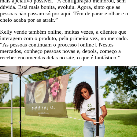
mais apelativo possível. “A configuração melhorou, sem
dúvida. Está mais bonita, evoluiu. Agora, sinto que as
pessoas não passam só por aqui. Têm de parar e olhar e o
cheio acaba por as atrair.”
Kelly vende também online, muitas vezes, a clientes que
interagem com o produto, pela primeira vez, no mercado.
“As pessoas continuam o processo [online]. Nestes
mercados, conheço pessoas novas e, depois, começo a
receber encomendas delas no site, o que é fantástico.”