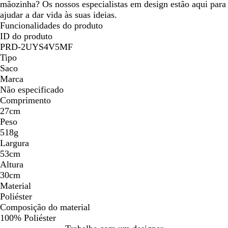
mãozinha? Os nossos especialistas em design estão aqui para
ajudar a dar vida às suas ideias.
Funcionalidades do produto
ID do produto
PRD-2UYS4V5MF
Tipo
Saco
Marca
Não especificado
Comprimento
27cm
Peso
518g
Largura
53cm
Altura
30cm
Material
Poliéster
Composição do material
100% Poliéster