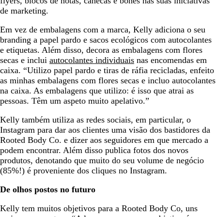
flyers, blocos de notas, canecas e bonés nas suas iniciativas
de marketing.
Em vez de embalagens com a marca, Kelly adiciona o seu
branding a papel pardo e sacos ecológicos com autocolantes
e etiquetas. Além disso, decora as embalagens com flores
secas e inclui
autocolantes individuais
nas encomendas em
caixa. “Utilizo papel pardo e tiras de ráfia recicladas, enfeito
as minhas embalagens com flores secas e incluo autocolantes
na caixa. As embalagens que utilizo: é isso que atrai as
pessoas. Têm um aspeto muito apelativo.”
Kelly também utiliza as redes sociais, em particular, o
Instagram para dar aos clientes uma visão dos bastidores da
Rooted Body Co. e dizer aos seguidores em que mercado a
podem encontrar. Além disso publica fotos dos novos
produtos, denotando que muito do seu volume de negócio
(85%!) é proveniente dos cliques no Instagram.
De olhos postos no futuro
Kelly tem muitos objetivos para a Rooted Body Co, uns