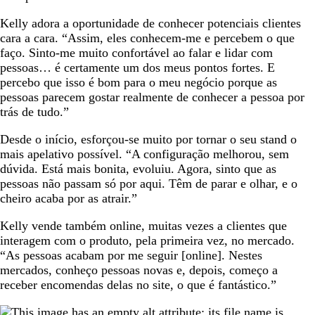
Kelly adora a oportunidade de conhecer potenciais clientes
cara a cara. “Assim, eles conhecem-me e percebem o que
faço. Sinto-me muito confortável ao falar e lidar com
pessoas… é certamente um dos meus pontos fortes. E
percebo que isso é bom para o meu negócio porque as
pessoas parecem gostar realmente de conhecer a pessoa por
trás de tudo.”
Desde o início, esforçou-se muito por tornar o seu stand o
mais apelativo possível. “A configuração melhorou, sem
dúvida. Está mais bonita, evoluiu. Agora, sinto que as
pessoas não passam só por aqui. Têm de parar e olhar, e o
cheiro acaba por as atrair.”
Kelly vende também online, muitas vezes a clientes que
interagem com o produto, pela primeira vez, no mercado.
“As pessoas acabam por me seguir [online]. Nestes
mercados, conheço pessoas novas e, depois, começo a
receber encomendas delas no site, o que é fantástico.”