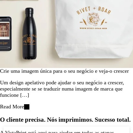
Crie uma imagem única para o seu negócio e veja-o crescer
Um design apelativo pode ajudar o seu negócio a crescer,
especialmente se se traduzir numa imagem de marca que
funcione […]
Read More
O cliente precisa. Nós imprimimos. Sucesso total.
A VistaPrint está
aqui para ajuda
r em todas as etapas.