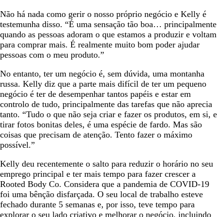
Não há nada como gerir o nosso próprio negócio e Kelly é
testemunha disso. “É uma sensação tão boa… principalmente
quando as pessoas adoram o que estamos a produzir e voltam
para comprar mais. É realmente muito bom poder ajudar
pessoas com o meu produto.”
No entanto, ter um negócio é, sem dúvida, uma montanha
russa. Kelly diz que a parte mais difícil de ter um pequeno
negócio é ter de desempenhar tantos papéis e estar em
controlo de tudo, principalmente das tarefas que não aprecia
tanto. “Tudo o que não seja criar e fazer os produtos, em si, e
tirar fotos bonitas deles, é uma espécie de fardo. Mas são
coisas que precisam de atenção. Tento fazer o máximo
possível.”
Kelly deu recentemente o salto para reduzir o horário no seu
emprego principal e ter mais tempo para fazer crescer a
Rooted Body Co. Considera que a pandemia de COVID-19
foi uma bênção disfarçada. O seu local de trabalho esteve
fechado durante 5 semanas e, por isso, teve tempo para
explorar o seu lado criativo e melhorar o negócio, incluindo