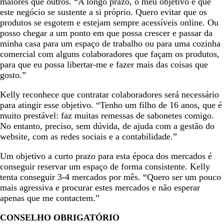
maiores que outros. “A longo prazo, o meu objetivo é que
este negócio se sustente a si próprio. Quero evitar que os
produtos se esgotem e estejam sempre acessíveis online. Ou
posso chegar a um ponto em que possa crescer e passar da
minha casa para um espaço de trabalho ou para uma cozinha
comercial com alguns colaboradores que façam os produtos,
para que eu possa libertar-me e fazer mais das coisas que
gosto.”
Kelly reconhece que contratar colaboradores será necessário
para atingir esse objetivo. “Tenho um filho de 16 anos, que é
muito prestável: faz muitas remessas de sabonetes comigo.
No entanto, preciso, sem dúvida, de ajuda com a gestão do
website, com as redes sociais e a contabilidade.”
Um objetivo a curto prazo para esta época dos mercados é
conseguir reservar um espaço de forma consistente. Kelly
tenta conseguir 3-4 mercados por mês. “Quero ser um pouco
mais agressiva e procurar estes mercados e não esperar
apenas que me contactem.”
CONSELHO OBRIGATÓRIO