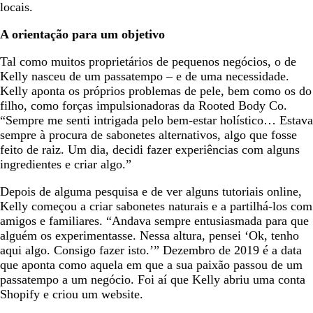
locais.
A orientação para um objetivo
Tal como muitos proprietários de pequenos negócios, o de
Kelly nasceu de um passatempo – e de uma necessidade.
Kelly aponta os próprios problemas de pele, bem como os do
filho, como forças impulsionadoras da Rooted Body Co.
“Sempre me senti intrigada pelo bem-estar holístico… Estava
sempre à procura de sabonetes alternativos, algo que fosse
feito de raiz. Um dia, decidi fazer experiências com alguns
ingredientes e criar algo.”
Depois de alguma pesquisa e de ver alguns tutoriais online,
Kelly começou a criar sabonetes naturais e a partilhá-los com
amigos e familiares. “Andava sempre entusiasmada para que
alguém os experimentasse. Nessa altura, pensei ‘Ok, tenho
aqui algo. Consigo fazer isto.’” Dezembro de 2019 é a data
que aponta como aquela em que a sua paixão passou de um
passatempo a um negócio. Foi aí que Kelly abriu uma conta
Shopify e criou um website.